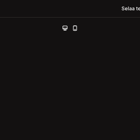
Selaa t