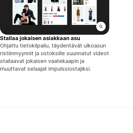
Stailaa jokaisen asiakkaan asu
Ohjattu tietokilpailu, täydentävät ulkoasun
ristiinmyynnit ja ostoksille suunnatut videot
stailaavat jokaisen vaatekaapin ja
muuttavat selaajat impulssiostajiksi.