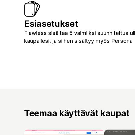
Esiasetukset
Flawless sisältää 5 valmiiksi suunniteltua u
kaupallesi, ja siihen sisältyy myös Persona
Teemaa käyttävät kaupat