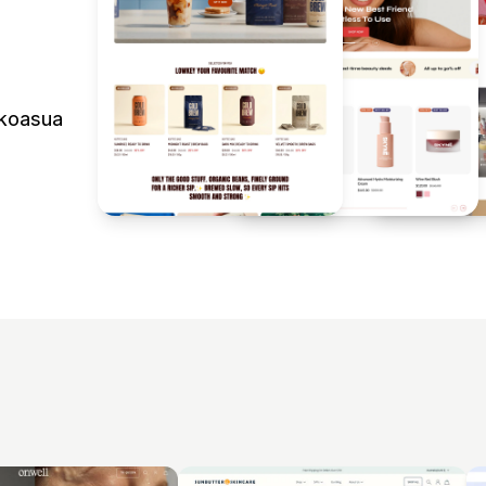
lkoasua