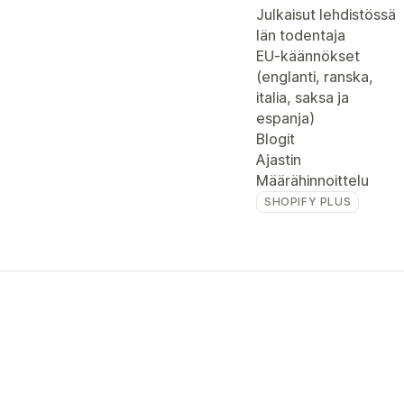
Julkaisut lehdistössä
Iän todentaja
EU-käännökset
(englanti, ranska,
italia, saksa ja
espanja)
Blogit
Ajastin
Määrähinnoittelu
SHOPIFY PLUS