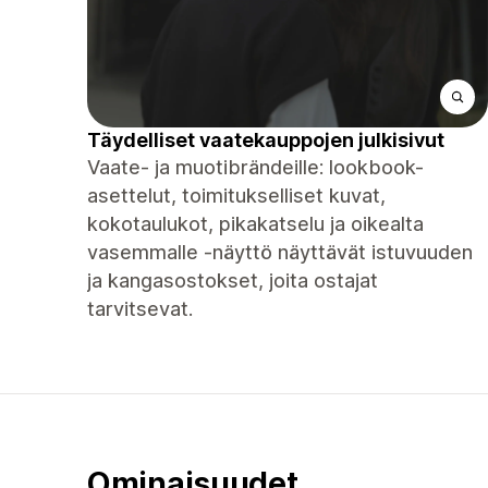
Täydelliset vaatekauppojen julkisivut
Vaate- ja muotibrändeille: lookbook-
asettelut, toimitukselliset kuvat,
kokotaulukot, pikakatselu ja oikealta
vasemmalle -näyttö näyttävät istuvuuden
ja kangasostokset, joita ostajat
tarvitsevat.
Ominaisuudet