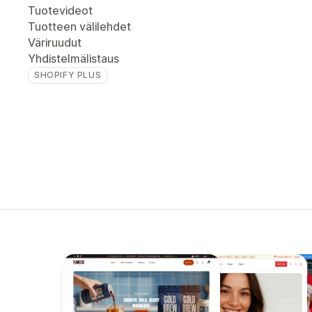
Tuotevideot
Tuotteen välilehdet
Väriruudut
Yhdistelmälistaus
SHOPIFY PLUS