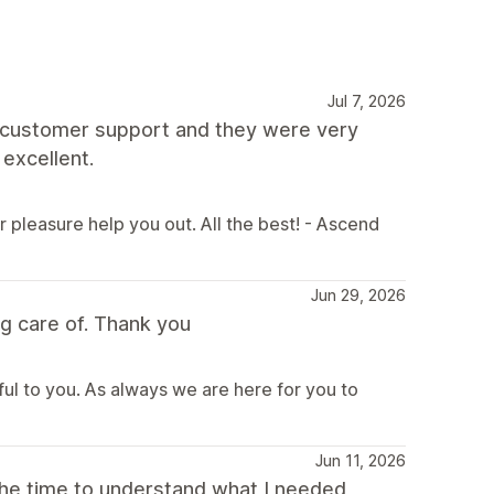
Jul 7, 2026
th customer support and they were very
 excellent.
r pleasure help you out. All the best! - Ascend
Jun 29, 2026
g care of. Thank you
ful to you. As always we are here for you to
Jun 11, 2026
the time to understand what I needed,