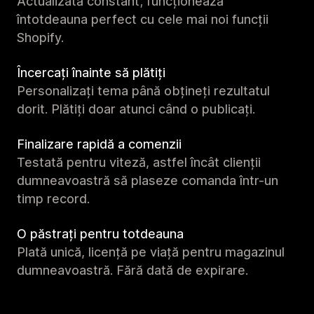
Actualizată constant; funcționează
întotdeauna perfect cu cele mai noi funcții
Shopify.
Încercați înainte să plătiți
Personalizați tema până obțineți rezultatul
dorit. Plătiți doar atunci când o publicați.
Finalizare rapidă a comenzii
Testată pentru viteză, astfel încât clienții
dumneavoastră să plaseze comanda într-un
timp record.
O păstrați pentru totdeauna
Plată unică, licență pe viață pentru magazinul
dumneavoastră. Fără dată de expirare.