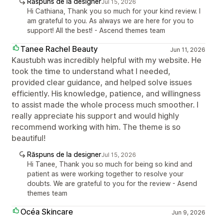
Răspuns de la designer
Jul 15, 2026
Hi Cathiana, Thank you so much for your kind review. I
am grateful to you. As always we are here for you to
support! All the best! - Ascend themes team
Tanee Rachel Beauty
Jun 11, 2026
Kaustubh was incredibly helpful with my website. He
took the time to understand what I needed,
provided clear guidance, and helped solve issues
efficiently. His knowledge, patience, and willingness
to assist made the whole process much smoother. I
really appreciate his support and would highly
recommend working with him. The theme is so
beautiful!
Răspuns de la designer
Jul 15, 2026
Hi Tanee, Thank you so much for being so kind and
patient as were working together to resolve your
doubts. We are grateful to you for the review - Asend
themes team
Océa Skincare
Jun 9, 2026