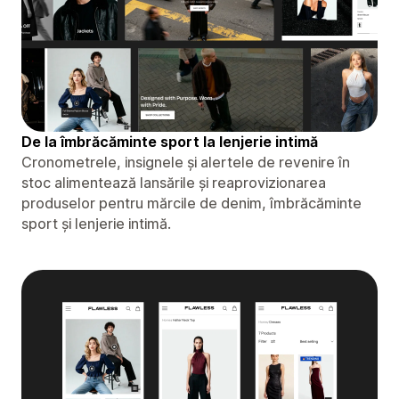
De la îmbrăcăminte sport la lenjerie intimă
Cronometrele, insignele și alertele de revenire în
stoc alimentează lansările și reaprovizionarea
produselor pentru mărcile de denim, îmbrăcăminte
sport și lenjerie intimă.