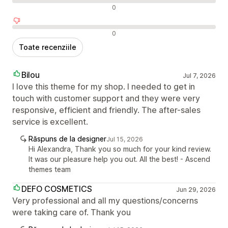
Recenzii neutre
0
Recenzii negative
0
Toate recenziile
Bilou
Jul 7, 2026
I love this theme for my shop. I needed to get in
touch with customer support and they were very
responsive, efficient and friendly. The after-sales
service is excellent.
Răspuns de la designer
Jul 15, 2026
Hi Alexandra, Thank you so much for your kind review.
It was our pleasure help you out. All the best! - Ascend
themes team
DEFO COSMETICS
Jun 29, 2026
Very professional and all my questions/concerns
were taking care of. Thank you