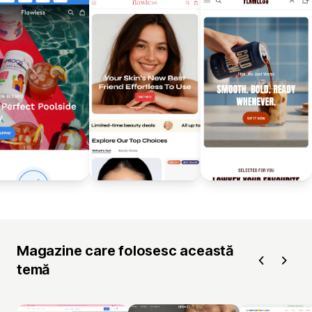
Magazine care folosesc această
temă