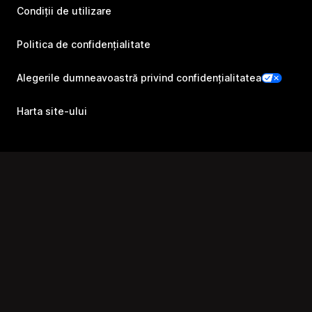
Condiții de utilizare
Politica de confidențialitate
Alegerile dumneavoastră privind confidențialitatea
Harta site-ului