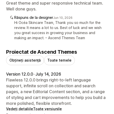
Great theme and super responsive technical team.
Well done guys.
Răspuns de la designer
Jun 10, 2026
Hi Océa Skincare Team, Thank you so much for the
review. It means a lot to us. Best of luck and we wish
you great success in growing your business and
making an impact. – Ascend Themes Team
Proiectat de Ascend Themes
Obțineți asistență
Toate temele
Version 12.0.0
•
July 14, 2026
Flawless 12.0.0 brings right-to-left language
support, infinite scroll on collection and search
pages, a new Editorial Content section, and a range
of styling and cart improvements to help you build a
more polished, flexible storefront.
Vedeți detaliile
Toate versiunile