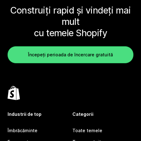
Construiți rapid și vindeți mai
mult
cu temele Shopify
Începeți perioada de încercare gratuită
Industrii de top
Categorii
Îmbrăcăminte
Toate temele