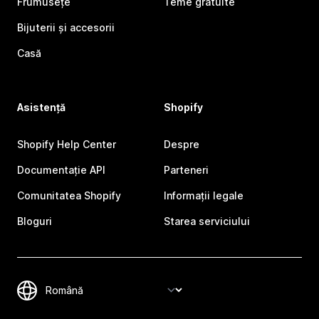
Frumusețe
Teme gratuite
Bijuterii și accesorii
Casă
Asistență
Shopify
Shopify Help Center
Despre
Documentație API
Parteneri
Comunitatea Shopify
Informații legale
Bloguri
Starea serviciului