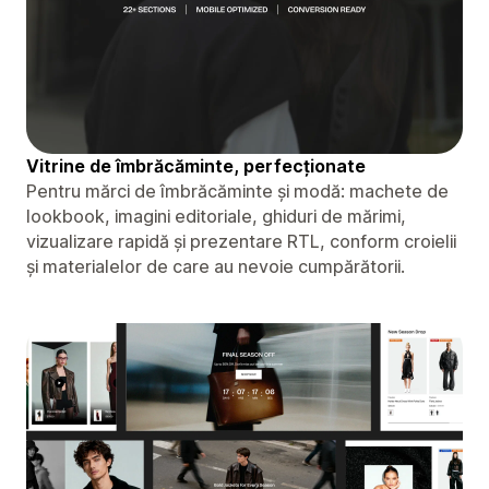
Vitrine de îmbrăcăminte, perfecționate
Pentru mărci de îmbrăcăminte și modă: machete de
lookbook, imagini editoriale, ghiduri de mărimi,
vizualizare rapidă și prezentare RTL, conform croielii
și materialelor de care au nevoie cumpărătorii.