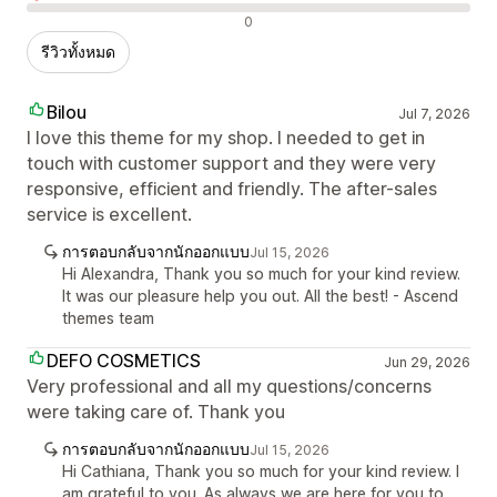
รีวิวเชิงลบ
0
รีวิวทั้งหมด
Bilou
Jul 7, 2026
I love this theme for my shop. I needed to get in
touch with customer support and they were very
responsive, efficient and friendly. The after-sales
service is excellent.
การตอบกลับจากนักออกแบบ
Jul 15, 2026
Hi Alexandra, Thank you so much for your kind review.
It was our pleasure help you out. All the best! - Ascend
themes team
DEFO COSMETICS
Jun 29, 2026
Very professional and all my questions/concerns
were taking care of. Thank you
การตอบกลับจากนักออกแบบ
Jul 15, 2026
Hi Cathiana, Thank you so much for your kind review. I
am grateful to you. As always we are here for you to