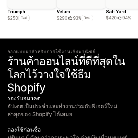
Triumph
Velum
Salt Yard
$420
94%
$250
$290
93%
ใหม่
ใหม่
ออกแบบมาสำหรับการใช้งานเชิงพาณิชย์
ร้านค้าออนไลน์ที่ดีที่สุดใน
โลกไว้วางใจใช้ธีม
Shopify
รองรับอนาคต
อัปเดตเป็นประจำและทำงานร่วมกับฟีเจอร์ใหม่
ล่าสุดของ Shopify ได้เสมอ
ลองใช้ก่อนซื้อ
ปรับแต่งได้จนกว่าคุณจะพอใจ จ่ายเงินเมื่อเผยแพร่