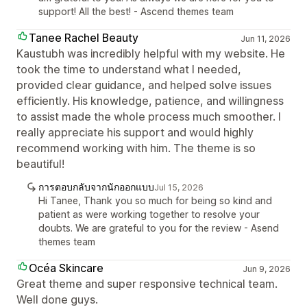
support! All the best! - Ascend themes team
Tanee Rachel Beauty
Jun 11, 2026
Kaustubh was incredibly helpful with my website. He
took the time to understand what I needed,
provided clear guidance, and helped solve issues
efficiently. His knowledge, patience, and willingness
to assist made the whole process much smoother. I
really appreciate his support and would highly
recommend working with him. The theme is so
beautiful!
การตอบกลับจากนักออกแบบ
Jul 15, 2026
Hi Tanee, Thank you so much for being so kind and
patient as were working together to resolve your
doubts. We are grateful to you for the review - Asend
themes team
Océa Skincare
Jun 9, 2026
Great theme and super responsive technical team.
Well done guys.