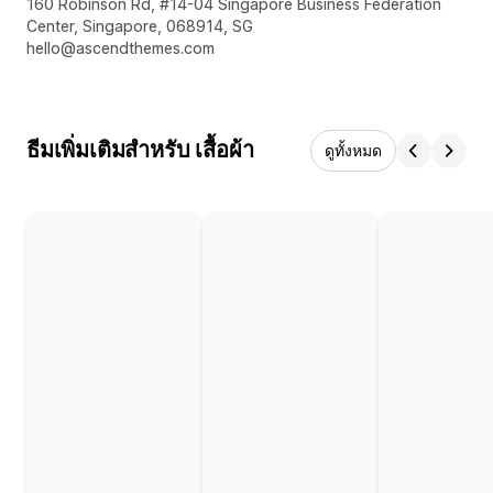
รายละเอียดการติดต่อผู้ออกแบบ
160 Robinson Rd, #14-04 Singapore Business Federation
Center, Singapore, 068914, SG
hello@ascendthemes.com
ธีมเพิ่มเติมสำหรับ เสื้อผ้า
ดูทั้งหมด