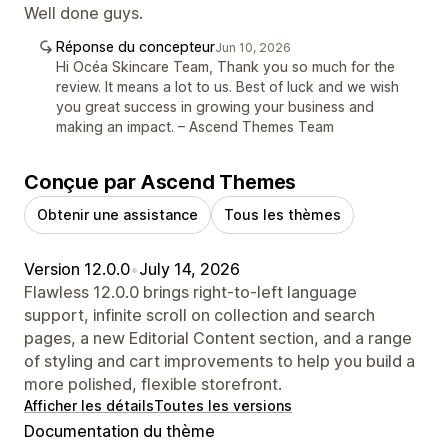
Well done guys.
Réponse du concepteur
Jun 10, 2026
Hi Océa Skincare Team, Thank you so much for the
review. It means a lot to us. Best of luck and we wish
you great success in growing your business and
making an impact. – Ascend Themes Team
Conçue par Ascend Themes
Obtenir une assistance
Tous les thèmes
Version 12.0.0
•
July 14, 2026
Flawless 12.0.0 brings right-to-left language
support, infinite scroll on collection and search
pages, a new Editorial Content section, and a range
of styling and cart improvements to help you build a
more polished, flexible storefront.
Afficher les détails
Toutes les versions
Documentation du thème