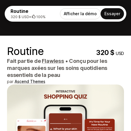
Routine
Afficher la démo
Essayer
320 $ USD
•
100%
Routine
320 $
USD
Fait partie de
Flawless
•
Conçu pour les
marques axées sur les soins quotidiens
essentiels de la peau
par
Ascend Themes