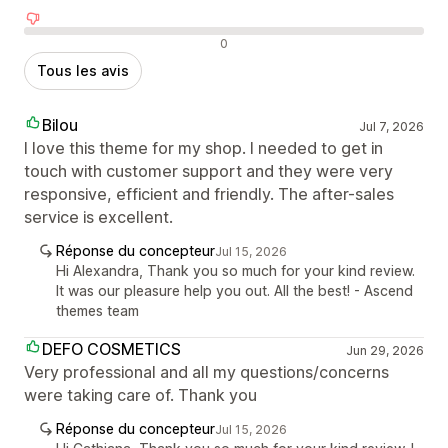
Avis négatifs
0
Tous les avis
Bilou
Jul 7, 2026
I love this theme for my shop. I needed to get in
touch with customer support and they were very
responsive, efficient and friendly. The after-sales
service is excellent.
Réponse du concepteur
Jul 15, 2026
Hi Alexandra, Thank you so much for your kind review.
It was our pleasure help you out. All the best! - Ascend
themes team
DEFO COSMETICS
Jun 29, 2026
Very professional and all my questions/concerns
were taking care of. Thank you
Réponse du concepteur
Jul 15, 2026