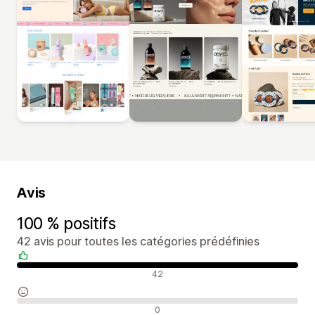
Avis
100 % positifs
42 avis pour toutes les catégories prédéfinies
Avis positifs
42
Avis neutres
0