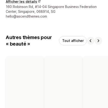
Afficher les détails
Coordonnées du concepteur
160 Robinson Rd, #14-04 Singapore Business Federation
Center, Singapore, 068914, SG
hello@ascendthemes.com
Autres thèmes pour
Tout afficher
« beauté »