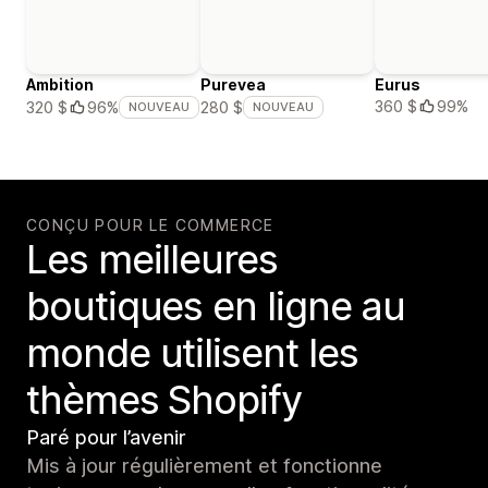
Ambition
Purevea
Eurus
360 $
99%
320 $
96%
280 $
NOUVEAU
NOUVEAU
CONÇU POUR LE COMMERCE
Les meilleures
boutiques en ligne au
monde utilisent les
thèmes Shopify
Paré pour l’avenir
Mis à jour régulièrement et fonctionne