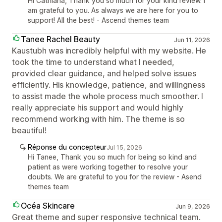
Hi Cathiana, Thank you so much for your kind review. I
am grateful to you. As always we are here for you to
support! All the best! - Ascend themes team
Tanee Rachel Beauty
Jun 11, 2026
Kaustubh was incredibly helpful with my website. He
took the time to understand what I needed,
provided clear guidance, and helped solve issues
efficiently. His knowledge, patience, and willingness
to assist made the whole process much smoother. I
really appreciate his support and would highly
recommend working with him. The theme is so
beautiful!
Réponse du concepteur
Jul 15, 2026
Hi Tanee, Thank you so much for being so kind and
patient as were working together to resolve your
doubts. We are grateful to you for the review - Asend
themes team
Océa Skincare
Jun 9, 2026
Great theme and super responsive technical team.