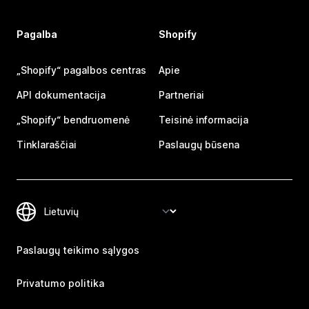
Pagalba
Shopify
„Shopify“ pagalbos centras
Apie
API dokumentacija
Partneriai
„Shopify“ bendruomenė
Teisinė informacija
Tinklaraščiai
Paslaugų būsena
Paslaugų teikimo sąlygos
Privatumo politika