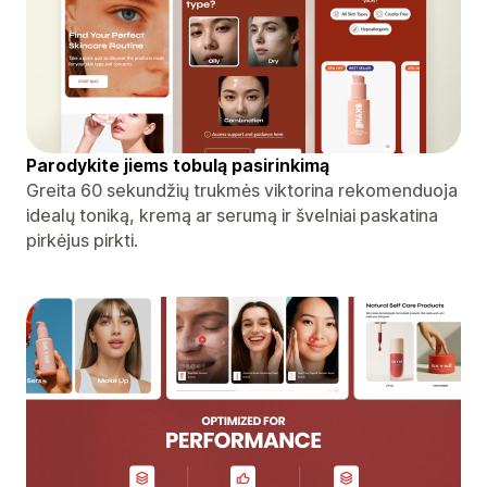
Parodykite jiems tobulą pasirinkimą
Greita 60 sekundžių trukmės viktorina rekomenduoja
idealų toniką, kremą ar serumą ir švelniai paskatina
pirkėjus pirkti.