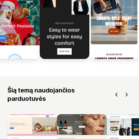
Šią temą naudojančios
parduotuvės