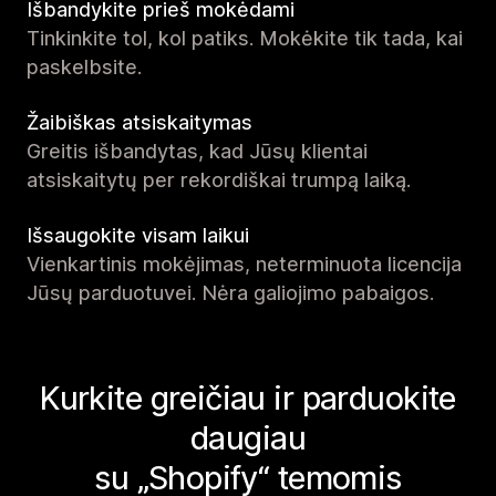
Išbandykite prieš mokėdami
Tinkinkite tol, kol patiks. Mokėkite tik tada, kai
paskelbsite.
Žaibiškas atsiskaitymas
Greitis išbandytas, kad Jūsų klientai
atsiskaitytų per rekordiškai trumpą laiką.
Išsaugokite visam laikui
Vienkartinis mokėjimas, neterminuota licencija
Jūsų parduotuvei. Nėra galiojimo pabaigos.
Kurkite greičiau ir parduokite
daugiau
su „Shopify“ temomis