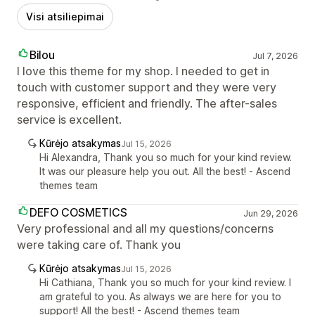
Visi atsiliepimai
Bilou
Jul 7, 2026
I love this theme for my shop. I needed to get in
touch with customer support and they were very
responsive, efficient and friendly. The after-sales
service is excellent.
Kūrėjo atsakymas
Jul 15, 2026
Hi Alexandra, Thank you so much for your kind review.
It was our pleasure help you out. All the best! - Ascend
themes team
DEFO COSMETICS
Jun 29, 2026
Very professional and all my questions/concerns
were taking care of. Thank you
Kūrėjo atsakymas
Jul 15, 2026
Hi Cathiana, Thank you so much for your kind review. I
am grateful to you. As always we are here for you to
support! All the best! - Ascend themes team