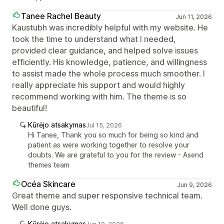
Tanee Rachel Beauty
Jun 11, 2026
Kaustubh was incredibly helpful with my website. He
took the time to understand what I needed,
provided clear guidance, and helped solve issues
efficiently. His knowledge, patience, and willingness
to assist made the whole process much smoother. I
really appreciate his support and would highly
recommend working with him. The theme is so
beautiful!
Kūrėjo atsakymas
Jul 15, 2026
Hi Tanee, Thank you so much for being so kind and
patient as were working together to resolve your
doubts. We are grateful to you for the review - Asend
themes team
Océa Skincare
Jun 9, 2026
Great theme and super responsive technical team.
Well done guys.
Kūrėjo atsakymas