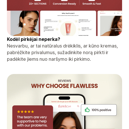
Kodėl pirkėjai neperka?
Nesvarbu, ar tai natūralus drėkiklis, ar kūno kremas,
pabrėžkite privalumus, sužadinkite norą pirkti ir
padėkite jiems nuo naršymo iki pirkimo.