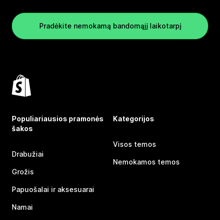
Pradėkite nemokamą bandomąjį laikotarpį
Populiariausios pramonės
Kategorijos
šakos
Visos temos
Drabužiai
Nemokamos temos
Grožis
Papuošalai ir aksesuarai
Namai