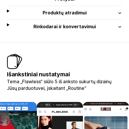
Produktų atradimui
Rinkodarai ir konvertavimui
Išankstiniai nustatymai
Tema „Flawless“ siūlo 5 iš anksto sukurtų dizainų
Jūsų parduotuvei, įskaitant „Routine“