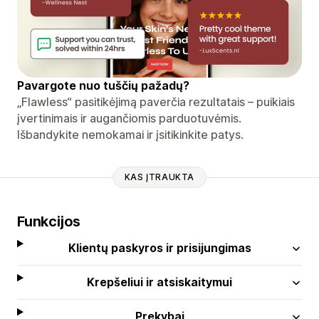
Pavargote nuo tuščių pažadų?
„Flawless“ pasitikėjimą paverčia rezultatais – puikiais
įvertinimais ir augančiomis parduotuvėmis.
Išbandykite nemokamai ir įsitikinkite patys.
KAS ĮTRAUKTA
Funkcijos
Klientų paskyros ir prisijungimas
Krepšeliui ir atsiskaitymui
Prekybai