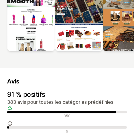
Avis
91 % positifs
383 avis pour toutes les catégories prédéfinies
Avis positifs
350
Avis neutres
6