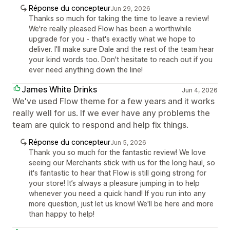
Réponse du concepteur
Jun 29, 2026
Thanks so much for taking the time to leave a review!
We're really pleased Flow has been a worthwhile
upgrade for you - that's exactly what we hope to
deliver. I'll make sure Dale and the rest of the team hear
your kind words too. Don't hesitate to reach out if you
ever need anything down the line!
James White Drinks
Jun 4, 2026
We've used Flow theme for a few years and it works
really well for us. If we ever have any problems the
team are quick to respond and help fix things.
Réponse du concepteur
Jun 5, 2026
Thank you so much for the fantastic review! We love
seeing our Merchants stick with us for the long haul, so
it's fantastic to hear that Flow is still going strong for
your store! It’s always a pleasure jumping in to help
whenever you need a quick hand! If you run into any
more question, just let us know! We'll be here and more
than happy to help!