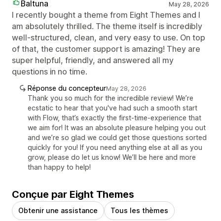
Baltuna
May 28, 2026
I recently bought a theme from Eight Themes and I
am absolutely thrilled. The theme itself is incredibly
well-structured, clean, and very easy to use. On top
of that, the customer support is amazing! They are
super helpful, friendly, and answered all my
questions in no time.
Réponse du concepteur
May 28, 2026
Thank you so much for the incredible review! We’re
ecstatic to hear that you've had such a smooth start
with Flow, that’s exactly the first-time-experience that
we aim for! It was an absolute pleasure helping you out
and we’re so glad we could get those questions sorted
quickly for you! If you need anything else at all as you
grow, please do let us know! We’ll be here and more
than happy to help!
Conçue par Eight Themes
Obtenir une assistance
Tous les thèmes