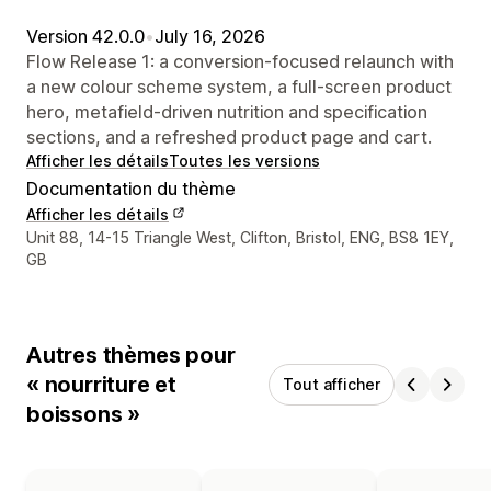
Version 42.0.0
•
July 16, 2026
Flow Release 1: a conversion-focused relaunch with
a new colour scheme system, a full-screen product
hero, metafield-driven nutrition and specification
sections, and a refreshed product page and cart.
Afficher les détails
Toutes les versions
Documentation du thème
Afficher les détails
Coordonnées du concepteur
Unit 88, 14-15 Triangle West, Clifton, Bristol, ENG, BS8 1EY,
GB
Autres thèmes pour
« nourriture et
Tout afficher
boissons »