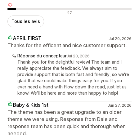
Avis négatifs
27
Tous les avis
APRIL FIRST
Jul 20, 2026
Thanks for the efficent and nice customer support!
Réponse du concepteur
Jul 20, 2026
Thank you for the delightful review! The team and I
really appreciate the feedback. We always aim to
provide support that is both fast and friendly, so we're
glad that we could make things easy for you. If you
ever need a hand with Flow down the road, just let us
know! We'll be here and more than happy to help!
Baby & Kids 1st
Jun 27, 2026
The theme has been a great upgrade to an older
theme we were using. Response from Dale and
response team has been quick and thorough when
needed.