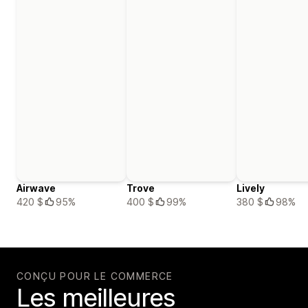
Airwave
Trove
Lively
420 $
95%
400 $
99%
380 $
98%
CONÇU POUR LE COMMERCE
Les meilleures