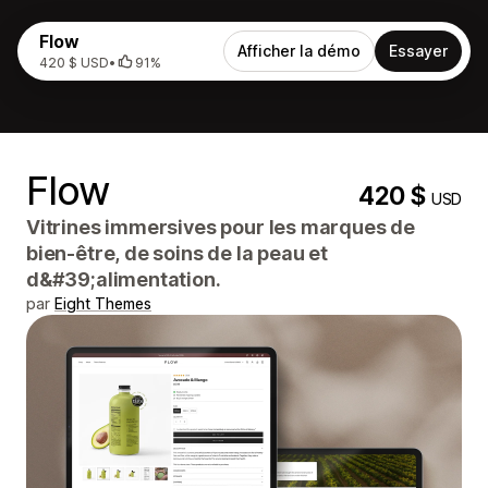
Flow
Afficher la démo
Essayer
420 $ USD
•
91%
Flow
420 $
USD
Vitrines immersives pour les marques de
bien-être, de soins de la peau et
d&#39;alimentation.
par
Eight Themes