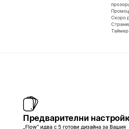
прозор
Промоц
Скоро 
Страни
Таймер
Предварителни настрой
„Flow“ идва с 5 готови дизайна за Вашия