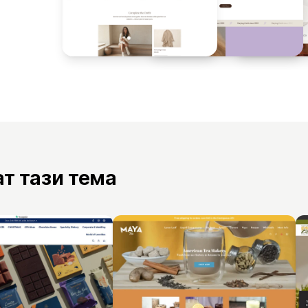
ат тази тема