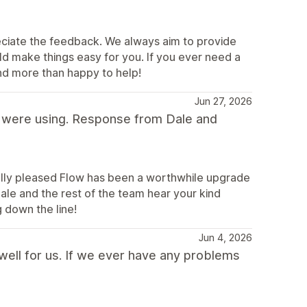
reciate the feedback. We always aim to provide
uld make things easy for you. If you ever need a
and more than happy to help!
Jun 27, 2026
 were using. Response from Dale and
eally pleased Flow has been a worthwhile upgrade
Dale and the rest of the team hear your kind
 down the line!
Jun 4, 2026
well for us. If we ever have any problems