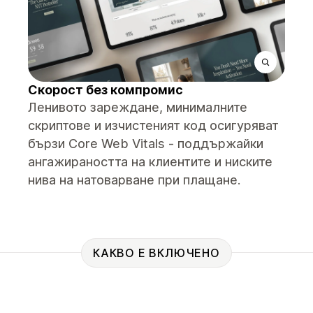
Скорост без компромис
Ленивото зареждане, минималните
скриптове и изчистеният код осигуряват
бързи Core Web Vitals - поддържайки
ангажираността на клиентите и ниските
нива на натоварване при плащане.
КАКВО Е ВКЛЮЧЕНО