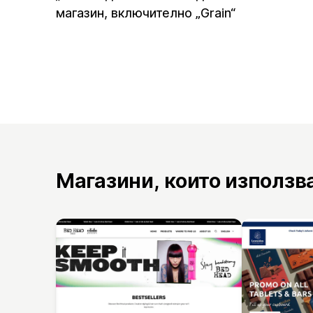
магазин, включително „Grain“
Магазини, които използв