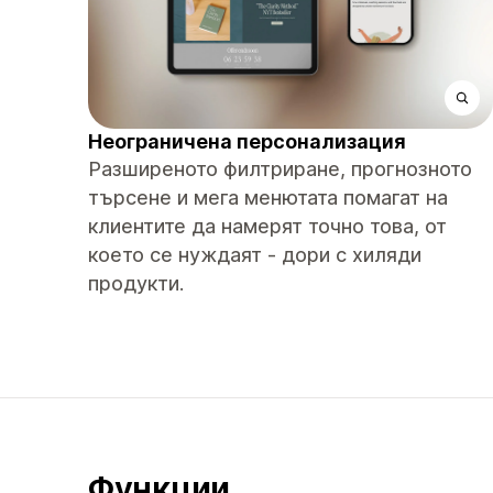
Неограничена персонализация
Разширеното филтриране, прогнозното
търсене и мега менютата помагат на
клиентите да намерят точно това, от
което се нуждаят - дори с хиляди
продукти.
Функции