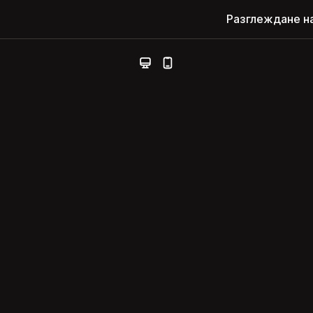
Разглеждане н