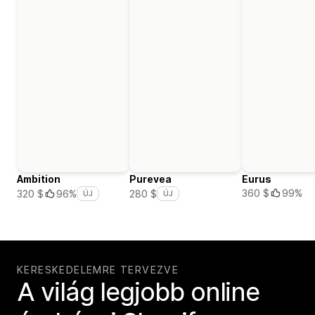
Ambition
Purevea
Eurus
360 $
99%
320 $
96%
280 $
ÚJ
ÚJ
KERESKEDELEMRE TERVEZVE
A világ legjobb online