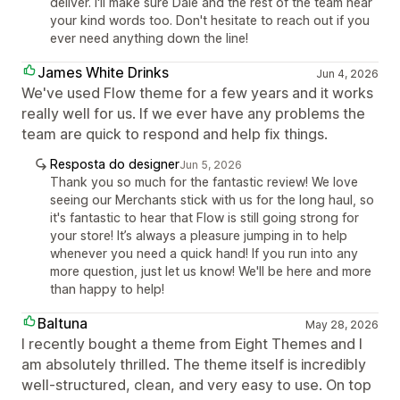
deliver. I'll make sure Dale and the rest of the team hear
your kind words too. Don't hesitate to reach out if you
ever need anything down the line!
James White Drinks
Jun 4, 2026
We've used Flow theme for a few years and it works
really well for us. If we ever have any problems the
team are quick to respond and help fix things.
Resposta do designer
Jun 5, 2026
Thank you so much for the fantastic review! We love
seeing our Merchants stick with us for the long haul, so
it's fantastic to hear that Flow is still going strong for
your store! It’s always a pleasure jumping in to help
whenever you need a quick hand! If you run into any
more question, just let us know! We'll be here and more
than happy to help!
Baltuna
May 28, 2026
I recently bought a theme from Eight Themes and I
am absolutely thrilled. The theme itself is incredibly
well-structured, clean, and very easy to use. On top