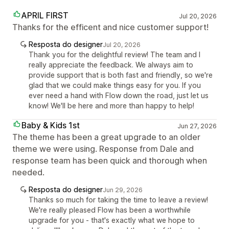
APRIL FIRST
Jul 20, 2026
Thanks for the efficent and nice customer support!
Resposta do designer
Jul 20, 2026
Thank you for the delightful review! The team and I
really appreciate the feedback. We always aim to
provide support that is both fast and friendly, so we're
glad that we could make things easy for you. If you
ever need a hand with Flow down the road, just let us
know! We'll be here and more than happy to help!
Baby & Kids 1st
Jun 27, 2026
The theme has been a great upgrade to an older
theme we were using. Response from Dale and
response team has been quick and thorough when
needed.
Resposta do designer
Jun 29, 2026
Thanks so much for taking the time to leave a review!
We're really pleased Flow has been a worthwhile
upgrade for you - that's exactly what we hope to