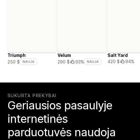
Triumph
Velum
Salt Yard
420 $
94%
250 $
290 $
93%
NAUJA
NAUJA
SUKURTA PREKYBAI
Geriausios pasaulyje
internetinės
parduotuvės naudoja