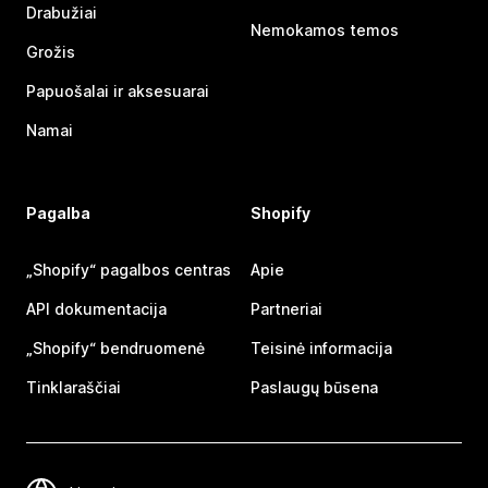
Drabužiai
Nemokamos temos
Grožis
Papuošalai ir aksesuarai
Namai
Pagalba
Shopify
„Shopify“ pagalbos centras
Apie
API dokumentacija
Partneriai
„Shopify“ bendruomenė
Teisinė informacija
Tinklaraščiai
Paslaugų būsena