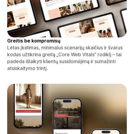
Greitis be kompromisų
Lėtas įkėlimas, minimalus scenarijų skaičius ir švarus
kodas užtikrina greitą „Core Web Vitals“ rodiklį – tai
padeda išlaikyti klientų susidomėjimą ir sumažinti
atsiskaitymo trintį.