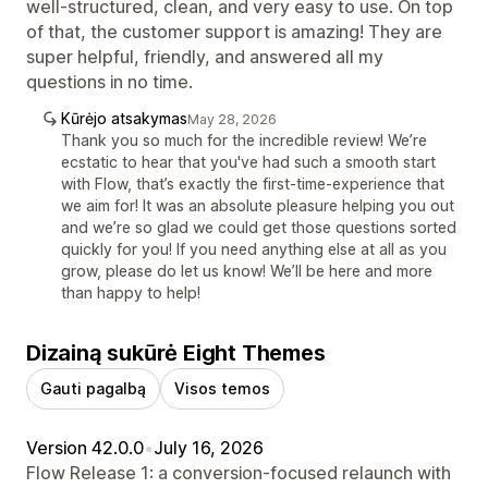
well-structured, clean, and very easy to use. On top
of that, the customer support is amazing! They are
super helpful, friendly, and answered all my
questions in no time.
Kūrėjo atsakymas
May 28, 2026
Thank you so much for the incredible review! We’re
ecstatic to hear that you've had such a smooth start
with Flow, that’s exactly the first-time-experience that
we aim for! It was an absolute pleasure helping you out
and we’re so glad we could get those questions sorted
quickly for you! If you need anything else at all as you
grow, please do let us know! We’ll be here and more
than happy to help!
Dizainą sukūrė Eight Themes
Gauti pagalbą
Visos temos
Version 42.0.0
•
July 16, 2026
Flow Release 1: a conversion-focused relaunch with