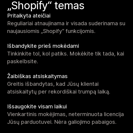
„Shopify“ temas
Pritaikyta ateičiai
Reguliariai atnaujinama ir visada suderinama su
naujausiomis „Shopify“ funkcijomis.
Išbandykite prieš mokėdami
Tinkinkite tol, kol patiks. Mokėkite tik tada, kai
paskelbsite.
Žaibiškas atsiskaitymas
Greitis išbandytas, kad Jūsų klientai
atsiskaitytų per rekordiškai trumpą laiką.
Išsaugokite visam laikui
Vienkartinis mokėjimas, neterminuota licencija
Jūsų parduotuvei. Nėra galiojimo pabaigos.