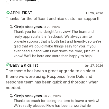
APRIL FIRST
Jul 20, 2026
Thanks for the efficent and nice customer support!
Kūrėjo atsakymas
Jul 20, 2026
Thank you for the delightful review! The team and I
really appreciate the feedback. We always aim to
provide support that is both fast and friendly, so we're
glad that we could make things easy for you. If you
ever need a hand with Flow down the road, just let us
know! We'll be here and more than happy to help!
Baby & Kids 1st
Jun 27, 2026
The theme has been a great upgrade to an older
theme we were using. Response from Dale and
response team has been quick and thorough when
needed.
Kūrėjo atsakymas
Jun 29, 2026
Thanks so much for taking the time to leave a review!
We're really pleased Flow has been a worthwhile