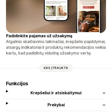
Padidinkite pajamas už užsakymą
Atgalinio skaičiavimo laikmačiai, krepšelio papildymai,
atsargų indikatoriai ir produktų rekomendacijos veikia
kartu, kad padidintų vidutinę užsakymo vertę.
KAS ĮTRAUKTA
Funkcijos
Krepšeliui ir atsiskaitymui
Prekybai