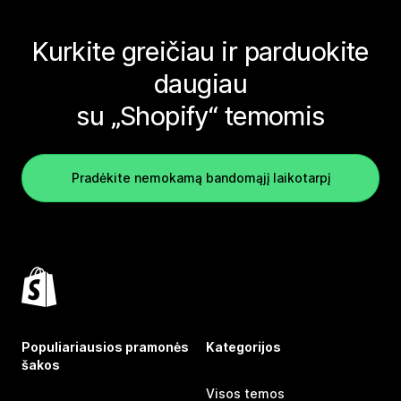
Kurkite greičiau ir parduokite
daugiau
su „Shopify“ temomis
Pradėkite nemokamą bandomąjį laikotarpį
Populiariausios pramonės
Kategorijos
šakos
Visos temos