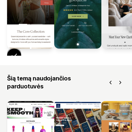
Šią temą naudojančios
parduotuvės