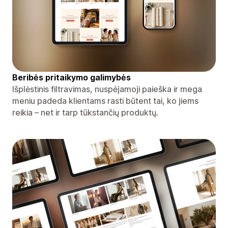
Beribės pritaikymo galimybės
Išplėstinis filtravimas, nuspėjamoji paieška ir mega
meniu padeda klientams rasti būtent tai, ko jiems
reikia – net ir tarp tūkstančių produktų.