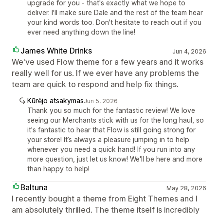
upgrade for you - that's exactly what we hope to
deliver. I'll make sure Dale and the rest of the team hear
your kind words too. Don't hesitate to reach out if you
ever need anything down the line!
James White Drinks
Jun 4, 2026
We've used Flow theme for a few years and it works
really well for us. If we ever have any problems the
team are quick to respond and help fix things.
Kūrėjo atsakymas
Jun 5, 2026
Thank you so much for the fantastic review! We love
seeing our Merchants stick with us for the long haul, so
it's fantastic to hear that Flow is still going strong for
your store! It’s always a pleasure jumping in to help
whenever you need a quick hand! If you run into any
more question, just let us know! We'll be here and more
than happy to help!
Baltuna
May 28, 2026
I recently bought a theme from Eight Themes and I
am absolutely thrilled. The theme itself is incredibly