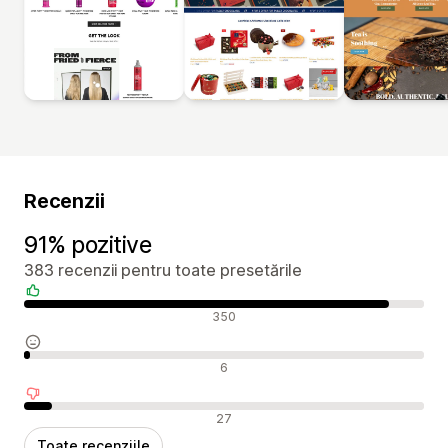
Recenzii
91% pozitive
383 recenzii pentru toate presetările
Recenzii pozitive
350
Recenzii neutre
6
Recenzii negative
27
Toate recenziile