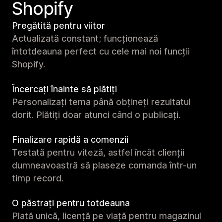
Shopify
Pregătită pentru viitor
Actualizată constant; funcționează
întotdeauna perfect cu cele mai noi funcții
Shopify.
Încercați înainte să plătiți
Personalizați tema până obțineți rezultatul
dorit. Plătiți doar atunci când o publicați.
Finalizare rapidă a comenzii
Testată pentru viteză, astfel încât clienții
dumneavoastră să plaseze comanda într-un
timp record.
O păstrați pentru totdeauna
Plată unică, licență pe viață pentru magazinul