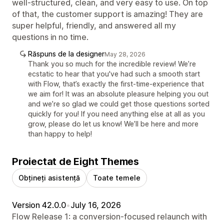
well-structured, clean, and very easy to use. On top
of that, the customer support is amazing! They are
super helpful, friendly, and answered all my
questions in no time.
Răspuns de la designer
May 28, 2026
Thank you so much for the incredible review! We’re
ecstatic to hear that you've had such a smooth start
with Flow, that’s exactly the first-time-experience that
we aim for! It was an absolute pleasure helping you out
and we’re so glad we could get those questions sorted
quickly for you! If you need anything else at all as you
grow, please do let us know! We’ll be here and more
than happy to help!
Proiectat de Eight Themes
Obțineți asistență
Toate temele
Version 42.0.0
•
July 16, 2026
Flow Release 1: a conversion-focused relaunch with