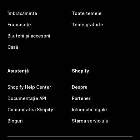
Îmbrăcăminte
Toate temele
Frumusețe
Teme gratuite
Bijuterii și accesorii
Casă
Asistență
Shopify
Shopify Help Center
Despre
Documentație API
Parteneri
Comunitatea Shopify
Informații legale
Bloguri
Starea serviciului