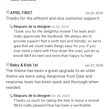
APRIL FIRST
Jul 20, 2026
Thanks for the efficent and nice customer support!
Răspuns de la designer
Jul 20, 2026
Thank you for the delightful review! The team and I
really appreciate the feedback. We always aim to
provide support that is both fast and friendly, so we're
glad that we could make things easy for you. If you
ever need a hand with Flow down the road, just let us
know! We'll be here and more than happy to help!
Baby & Kids 1st
Jun 27, 2026
The theme has been a great upgrade to an older
theme we were using. Response from Dale and
response team has been quick and thorough when
needed.
Răspuns de la designer
Jun 29, 2026
Thanks so much for taking the time to leave a review!
We're really pleased Flow has been a worthwhile