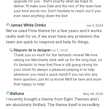
upgrade for you - that's exactly what we hope to
deliver. I'll make sure Dale and the rest of the team hear
your kind words too. Don't hesitate to reach out if you
ever need anything down the line!
James White Drinks
Jun 4, 2026
We've used Flow theme for a few years and it works
really well for us. If we ever have any problems the
team are quick to respond and help fix things.
Răspuns de la designer
Jun 5, 2026
Thank you so much for the fantastic review! We love
seeing our Merchants stick with us for the long haul, so
it's fantastic to hear that Flow is still going strong for
your store! It’s always a pleasure jumping in to help
whenever you need a quick hand! If you run into any
more question, just let us know! We'll be here and more
than happy to help!
Baltuna
May 28, 2026
I recently bought a theme from Eight Themes and I
am absolutely thrilled. The theme itself is incredibly