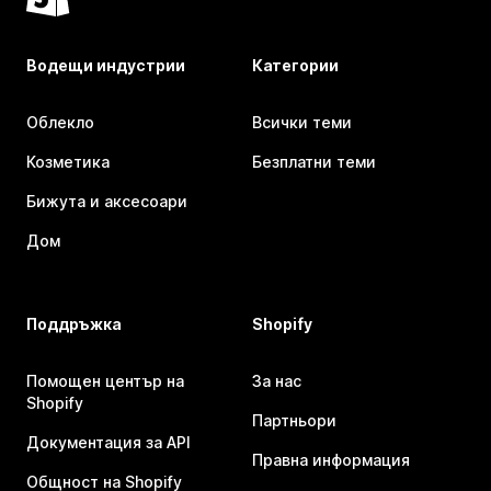
Водещи индустрии
Категории
Облекло
Всички теми
Козметика
Безплатни теми
Бижута и аксесоари
Дом
Поддръжка
Shopify
Помощен център на
За нас
Shopify
Партньори
Документация за API
Правна информация
Общност на Shopify