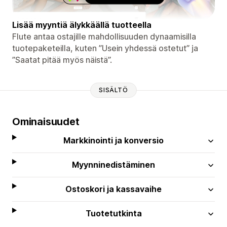
Lisää myyntiä älykkäällä tuotteella
Flute antaa ostajille mahdollisuuden dynaamisilla
tuotepaketeilla, kuten ”Usein yhdessä ostetut” ja
”Saatat pitää myös näistä”.
SISÄLTÖ
Ominaisuudet
Markkinointi ja konversio
Myynninedistäminen
Ostoskori ja kassavaihe
Tuotetutkinta