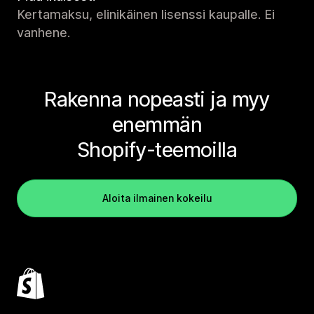
Kertamaksu, elinikäinen lisenssi kaupalle. Ei
vanhene.
Rakenna nopeasti ja myy
enemmän
Shopify-teemoilla
Aloita ilmainen kokeilu