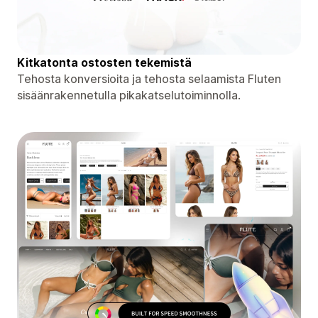
Kitkatonta ostosten tekemistä
Tehosta konversioita ja tehosta selaamista Fluten
sisäänrakennetulla pikakatselutoiminnolla.