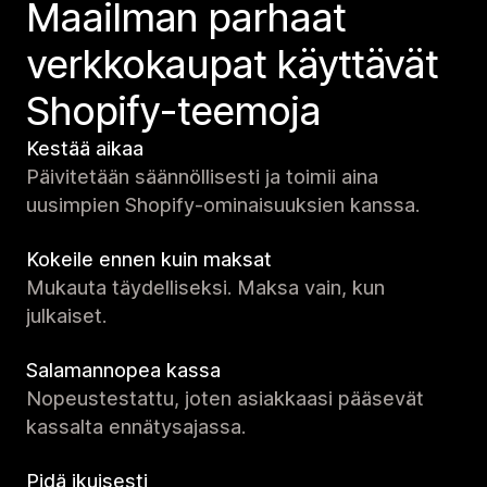
Maailman parhaat
verkko­kaupat käyttävät
Shopify-teemoja
Kestää aikaa
Päivitetään säännöllisesti ja toimii aina
uusimpien Shopify-ominaisuuksien kanssa.
Kokeile ennen kuin maksat
Mukauta täydelliseksi. Maksa vain, kun
julkaiset.
Salamannopea kassa
Nopeustestattu, joten asiakkaasi pääsevät
kassalta ennätysajassa.
Pidä ikuisesti