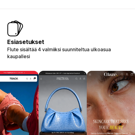
Esiasetukset
Flute sisältää 4 valmiiksi suunniteltua ulkoasua
kaupallesi