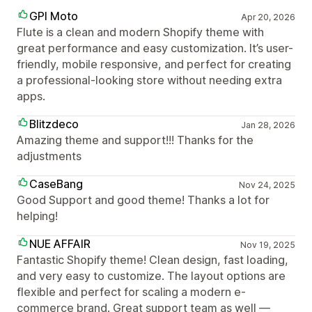
GPI Moto
Apr 20, 2026
Flute is a clean and modern Shopify theme with
great performance and easy customization. It’s user-
friendly, mobile responsive, and perfect for creating
a professional-looking store without needing extra
apps.
Blitzdeco
Jan 28, 2026
Amazing theme and support!!! Thanks for the
adjustments
CaseBang
Nov 24, 2025
Good Support and good theme! Thanks a lot for
helping!
NUE AFFAIR
Nov 19, 2025
Fantastic Shopify theme! Clean design, fast loading,
and very easy to customize. The layout options are
flexible and perfect for scaling a modern e-
commerce brand. Great support team as well —