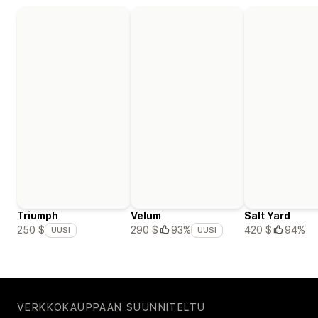
Triumph
Velum
Salt Yard
420 $
94%
250 $
290 $
93%
UUSI
UUSI
VERKKOKAUPPAAN SUUNNITELTU