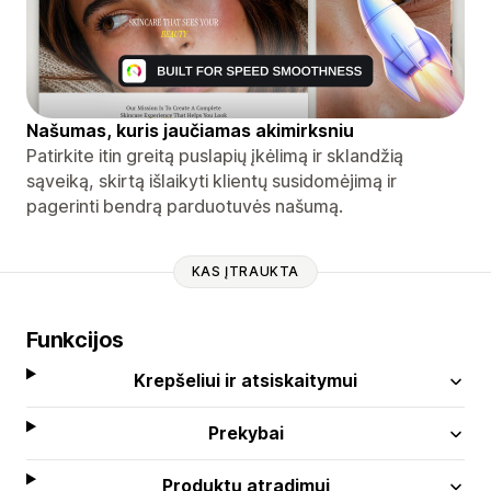
Našumas, kuris jaučiamas akimirksniu
Patirkite itin greitą puslapių įkėlimą ir sklandžią
sąveiką, skirtą išlaikyti klientų susidomėjimą ir
pagerinti bendrą parduotuvės našumą.
KAS ĮTRAUKTA
Funkcijos
Krepšeliui ir atsiskaitymui
Prekybai
Produktų atradimui