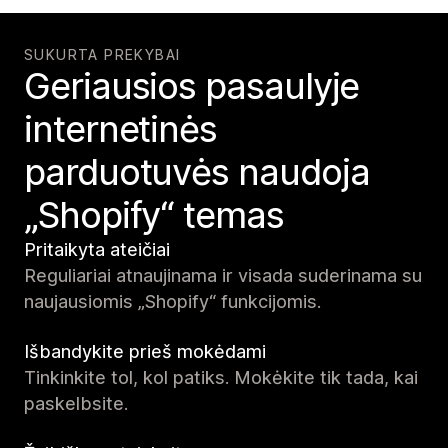
SUKURTA PREKYBAI
Geriausios pasaulyje
internetinės
parduotuvės naudoja
„Shopify“ temas
Pritaikyta ateičiai
Reguliariai atnaujinama ir visada suderinama su
naujausiomis „Shopify“ funkcijomis.
Išbandykite prieš mokėdami
Tinkinkite tol, kol patiks. Mokėkite tik tada, kai
paskelbsite.