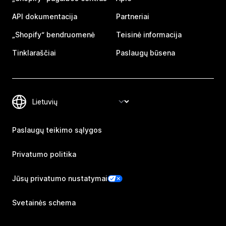
API dokumentacija
Partneriai
„Shopify“ bendruomenė
Teisinė informacija
Tinklaraščiai
Paslaugų būsena
Paslaugų teikimo sąlygos
Privatumo politika
Jūsų privatumo nustatymai
Svetainės schema