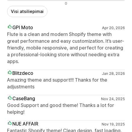
Neigiami atsiliepimai
0
Visi atsiliepimai
GPI Moto
Apr 20, 2026
Flute is a clean and modern Shopify theme with
great performance and easy customization. It’s user-
friendly, mobile responsive, and perfect for creating
a professional-looking store without needing extra
apps.
Blitzdeco
Jan 28, 2026
Amazing theme and support!!! Thanks for the
adjustments
CaseBang
Nov 24, 2025
Good Support and good theme! Thanks a lot for
helping!
NUE AFFAIR
Nov 19, 2025
Fantastic Shopify theme! Clean design, fast loading,