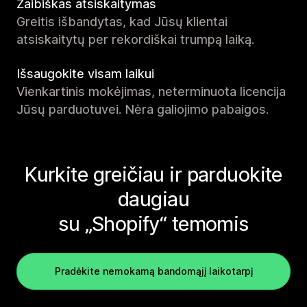
Žaibiškas atsiskaitymas
Greitis išbandytas, kad Jūsų klientai
atsiskaitytų per rekordiškai trumpą laiką.
Išsaugokite visam laikui
Vienkartinis mokėjimas, neterminuota licencija
Jūsų parduotuvei. Nėra galiojimo pabaigos.
Kurkite greičiau ir parduokite
daugiau
su „Shopify“ temomis
Pradėkite nemokamą bandomąjį laikotarpį