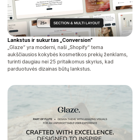
Lankstus ir sukurtas „Conversion“
„Glaze“ yra moderni, naši „Shopify“ tema
aukščiausios kokybės kosmetikos prekių ženklams,
turinti daugiau nei 25 pritaikomus skyrius, kad
parduotuvės dizainas būtų lankstus.