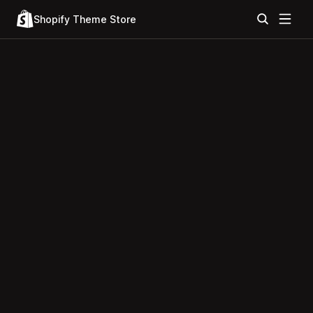
Shopify Theme Store