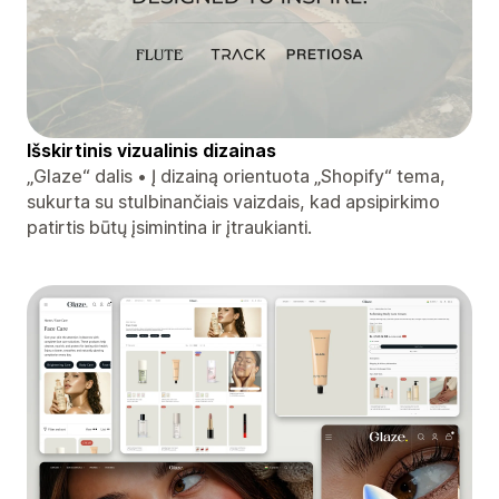
Išskirtinis vizualinis dizainas
„Glaze“ dalis • Į dizainą orientuota „Shopify“ tema,
sukurta su stulbinančiais vaizdais, kad apsipirkimo
patirtis būtų įsimintina ir įtraukianti.