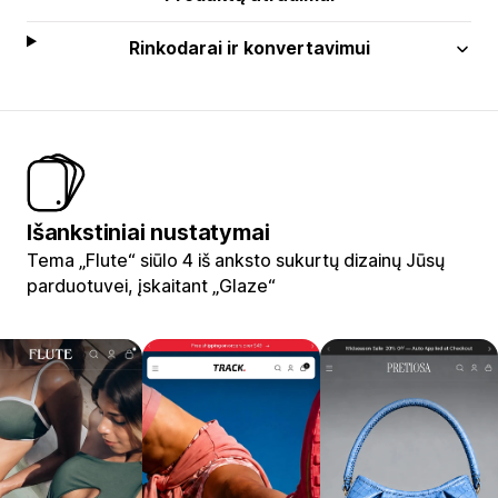
Rinkodarai ir konvertavimui
Išankstiniai nustatymai
Tema „Flute“ siūlo 4 iš anksto sukurtų dizainų Jūsų
parduotuvei, įskaitant „Glaze“