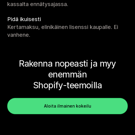
kassalta ennätysajassa.
Pidä ikuisesti
Kertamaksu, elinikäinen lisenssi kaupalle. Ei
vanhene.
Rakenna nopeasti ja myy
enemmän
Shopify-teemoilla
Aloita ilmainen kokeilu