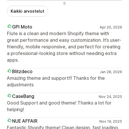
Negatiiviset arvostelut
0
Kaikki arvostelut
GPI Moto
Apr 20, 2026
Flute is a clean and modern Shopify theme with
great performance and easy customization. It’s user-
friendly, mobile responsive, and perfect for creating
a professional-looking store without needing extra
apps.
Blitzdeco
Jan 28, 2026
Amazing theme and support!!! Thanks for the
adjustments
CaseBang
Nov 24, 2025
Good Support and good theme! Thanks a lot for
helping!
NUE AFFAIR
Nov 19, 2025
Fantastic Shopify theme! Clean design, fast loading,