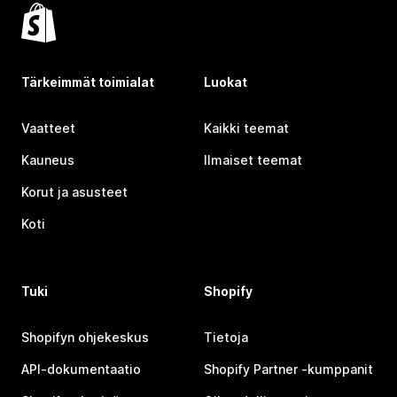
Tärkeimmät toimialat
Luokat
Vaatteet
Kaikki teemat
Kauneus
Ilmaiset teemat
Korut ja asusteet
Koti
Tuki
Shopify
Shopifyn ohjekeskus
Tietoja
API-dokumentaatio
Shopify Partner ‑kumppanit