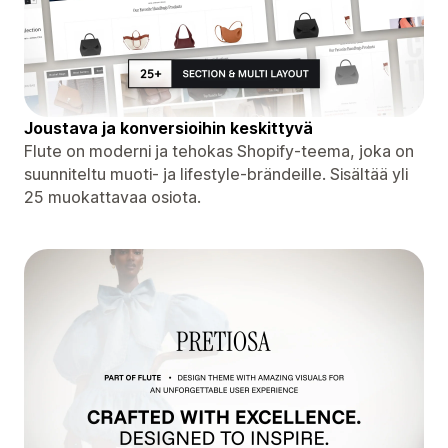
Joustava ja konversioihin keskittyvä
Flute on moderni ja tehokas Shopify-teema, joka on
suunniteltu muoti- ja lifestyle-brändeille. Sisältää yli
25 muokattavaa osiota.