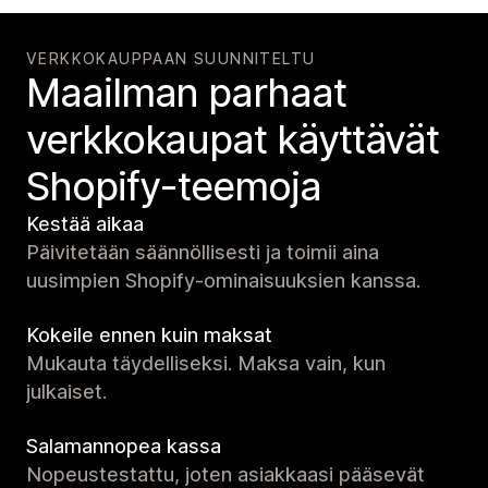
VERKKOKAUPPAAN SUUNNITELTU
Maailman parhaat
verkko­kaupat käyttävät
Shopify-teemoja
Kestää aikaa
Päivitetään säännöllisesti ja toimii aina
uusimpien Shopify-ominaisuuksien kanssa.
Kokeile ennen kuin maksat
Mukauta täydelliseksi. Maksa vain, kun
julkaiset.
Salamannopea kassa
Nopeustestattu, joten asiakkaasi pääsevät