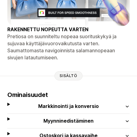
RAKENNETTU NOPEUTTA VARTEN
Pretiosa on suunniteltu nopeaa suorituskykyä ja
sujuvaa käyttäjävuorovaikutusta varten.
Saumattomasta navigoinnista salamannopeaan
sivujen latautumiseen.
SISÄLTÖ
Ominaisuudet
Markkinointi ja konversio
Myynninedistäminen
Ostoskori ja kassavaihe