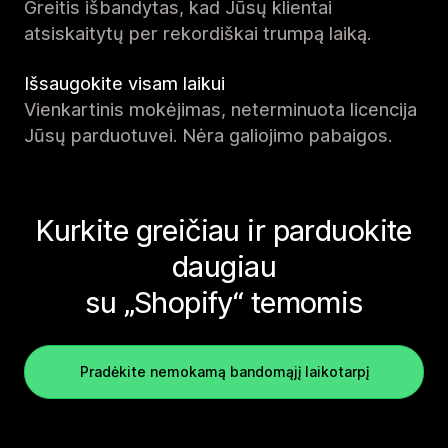
Greitis išbandytas, kad Jūsų klientai
atsiskaitytų per rekordiškai trumpą laiką.
Išsaugokite visam laikui
Vienkartinis mokėjimas, neterminuota licencija
Jūsų parduotuvei. Nėra galiojimo pabaigos.
Kurkite greičiau ir parduokite
daugiau
su „Shopify“ temomis
Pradėkite nemokamą bandomąjį laikotarpį