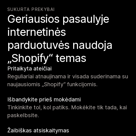
SUKURTA PREKYBAI
Geriausios pasaulyje
internetinės
parduotuvės naudoja
„Shopify“ temas
Pritaikyta ateičiai
Reguliariai atnaujinama ir visada suderinama su
naujausiomis „Shopify“ funkcijomis.
Išbandykite prieš mokėdami
Tinkinkite tol, kol patiks. Mokėkite tik tada, kai
paskelbsite.
Žaibiškas atsiskaitymas