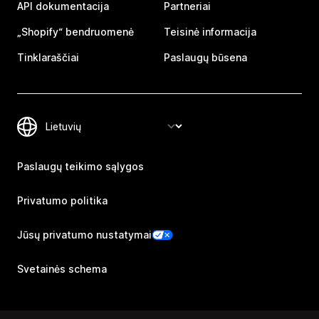
API dokumentacija
Partneriai
„Shopify“ bendruomenė
Teisinė informacija
Tinklaraščiai
Paslaugų būsena
Paslaugų teikimo sąlygos
Privatumo politika
Jūsų privatumo nustatymai
Svetainės schema