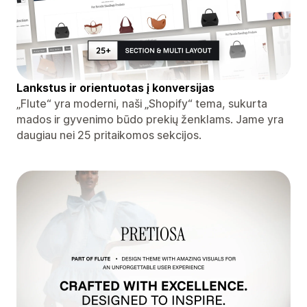
Lankstus ir orientuotas į konversijas
„Flute“ yra moderni, naši „Shopify“ tema, sukurta
mados ir gyvenimo būdo prekių ženklams. Jame yra
daugiau nei 25 pritaikomos sekcijos.