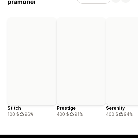
pramonei
Stitch
Prestige
Serenity
100 $
96%
400 $
91%
400 $
94%