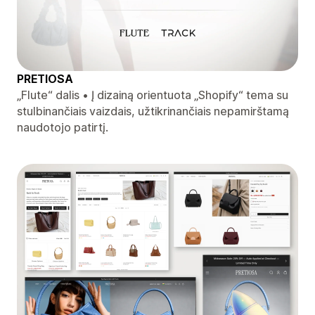
PRETIOSA
„Flute“ dalis • Į dizainą orientuota „Shopify“ tema su
stulbinančiais vaizdais, užtikrinančiais nepamirštamą
naudotojo patirtį.