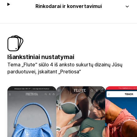
Rinkodarai ir konvertavimui
Išankstiniai nustatymai
Tema „Flute“ siūlo 4 iš anksto sukurtų dizainų Jūsų
parduotuvei, įskaitant „Pretiosa“