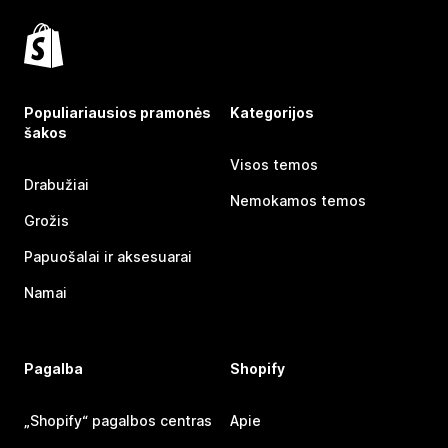
Populiariausios pramonės
Kategorijos
šakos
Visos temos
Drabužiai
Nemokamos temos
Grožis
Papuošalai ir aksesuarai
Namai
Pagalba
Shopify
„Shopify“ pagalbos centras
Apie