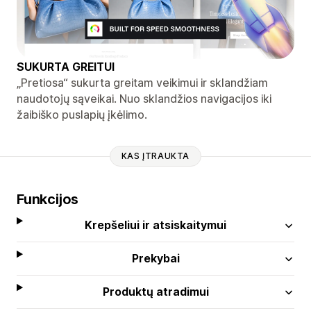
SUKURTA GREITUI
„Pretiosa“ sukurta greitam veikimui ir sklandžiam
naudotojų sąveikai. Nuo sklandžios navigacijos iki
žaibiško puslapių įkėlimo.
KAS ĮTRAUKTA
Funkcijos
Krepšeliui ir atsiskaitymui
Prekybai
Produktų atradimui