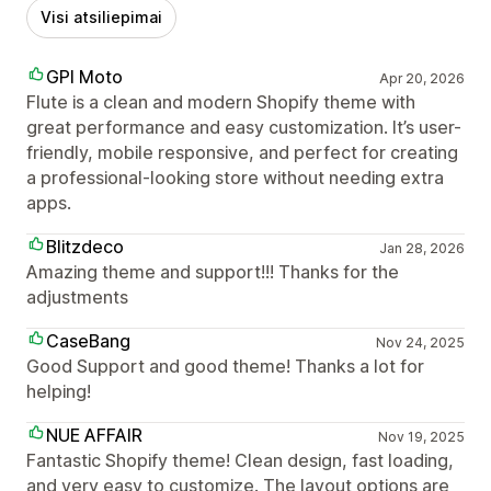
Visi atsiliepimai
GPI Moto
Apr 20, 2026
Flute is a clean and modern Shopify theme with
great performance and easy customization. It’s user-
friendly, mobile responsive, and perfect for creating
a professional-looking store without needing extra
apps.
Blitzdeco
Jan 28, 2026
Amazing theme and support!!! Thanks for the
adjustments
CaseBang
Nov 24, 2025
Good Support and good theme! Thanks a lot for
helping!
NUE AFFAIR
Nov 19, 2025
Fantastic Shopify theme! Clean design, fast loading,
and very easy to customize. The layout options are