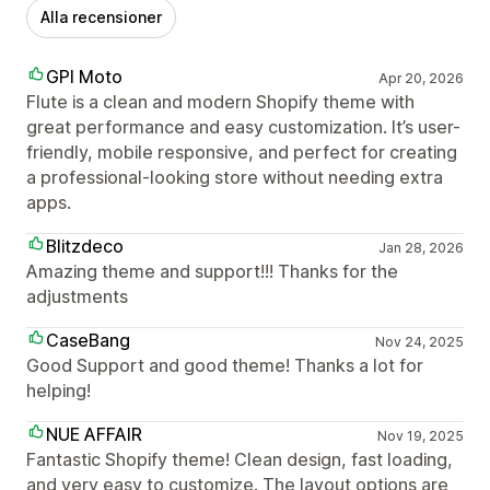
Alla recensioner
GPI Moto
Apr 20, 2026
Flute is a clean and modern Shopify theme with
great performance and easy customization. It’s user-
friendly, mobile responsive, and perfect for creating
a professional-looking store without needing extra
apps.
Blitzdeco
Jan 28, 2026
Amazing theme and support!!! Thanks for the
adjustments
CaseBang
Nov 24, 2025
Good Support and good theme! Thanks a lot for
helping!
NUE AFFAIR
Nov 19, 2025
Fantastic Shopify theme! Clean design, fast loading,
and very easy to customize. The layout options are