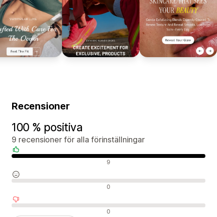
Recensioner
100 % positiva
9 recensioner för alla förinställningar
Positiva recensioner
9
Neutrala recensioner
0
Negativa recensioner
0