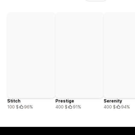
Stitch
Prestige
Serenity
100 $
96%
400 $
91%
400 $
94%