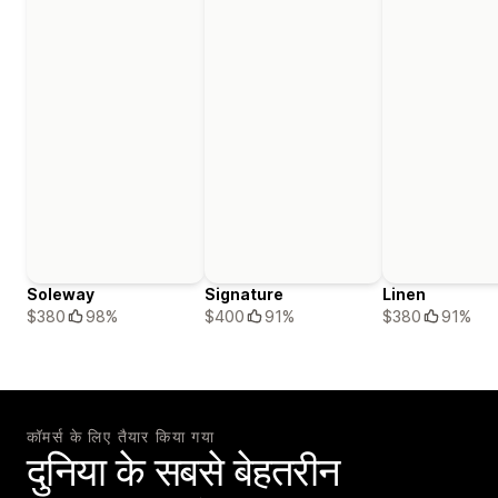
Soleway
Signature
Linen
$380
98%
$400
91%
$380
91%
कॉमर्स के लिए तैयार किया गया
दुनिया के सबसे बेहतरीन