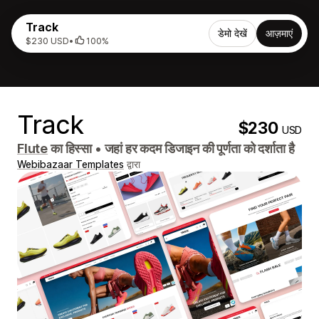
Track
डेमो देखें
आज़माएं
$230 USD
•
100%
Track
$230
USD
Flute
का हिस्सा
•
जहां हर कदम डिजाइन की पूर्णता को दर्शाता है
Webibazaar Templates
द्वारा