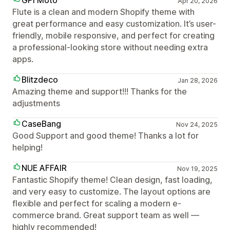
GPI Moto
Apr 20, 2026
Flute is a clean and modern Shopify theme with
great performance and easy customization. It’s user-
friendly, mobile responsive, and perfect for creating
a professional-looking store without needing extra
apps.
Blitzdeco
Jan 28, 2026
Amazing theme and support!!! Thanks for the
adjustments
CaseBang
Nov 24, 2025
Good Support and good theme! Thanks a lot for
helping!
NUE AFFAIR
Nov 19, 2025
Fantastic Shopify theme! Clean design, fast loading,
and very easy to customize. The layout options are
flexible and perfect for scaling a modern e-
commerce brand. Great support team as well —
highly recommended!