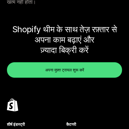
खत्म नहीं होता।
Shopify थीम के साथ तेज़ रफ़्तार से
अपना काम बढ़ाएं और
ज़्यादा बिक्री करें
अपना मुफ़्त ट्रायल शुरू करें
शीर्ष इंडस्ट्री
कैटगरी