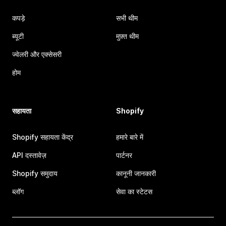
कपड़े
सभी थीम
ब्यूटी
मुफ़्त थीम
ज्वेलरी और एक्सेसरी
होम
सहायता
Shopify
Shopify सहायता केंद्र
हमारे बारे में
API दस्तावेज़
पार्टनर
Shopify समुदाय
कानूनी जानकारी
ब्लॉग
सेवा का स्टेटस