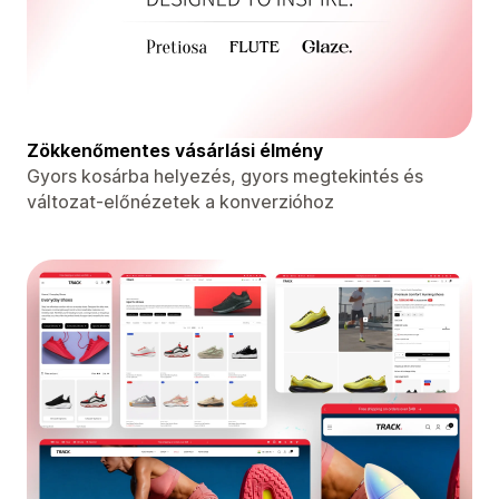
Zökkenőmentes vásárlási élmény
Gyors kosárba helyezés, gyors megtekintés és
változat-előnézetek a konverzióhoz