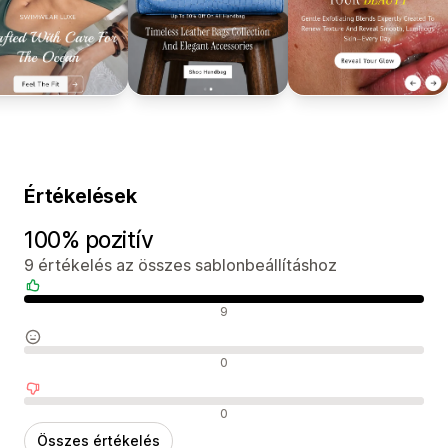
Értékelések
100% pozitív
9 értékelés az összes sablonbeállításhoz
Pozitív értékelések
9
Semleges értékelések
0
Negatív értékelések
0
Összes értékelés