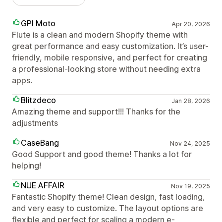
GPI Moto
Apr 20, 2026
Flute is a clean and modern Shopify theme with
great performance and easy customization. It’s user-
friendly, mobile responsive, and perfect for creating
a professional-looking store without needing extra
apps.
Blitzdeco
Jan 28, 2026
Amazing theme and support!!! Thanks for the
adjustments
CaseBang
Nov 24, 2025
Good Support and good theme! Thanks a lot for
helping!
NUE AFFAIR
Nov 19, 2025
Fantastic Shopify theme! Clean design, fast loading,
and very easy to customize. The layout options are
flexible and perfect for scaling a modern e-