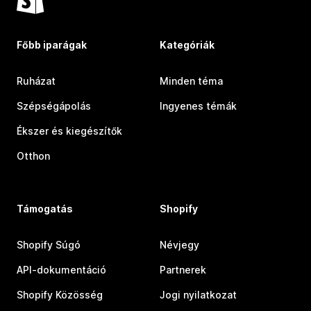
Főbb iparágak
Kategóriák
Ruházat
Minden téma
Szépségápolás
Ingyenes témák
Ékszer és kiegészítők
Otthon
Támogatás
Shopify
Shopify Súgó
Névjegy
API-dokumentáció
Partnerek
Shopify Közösség
Jogi nyilatkozat