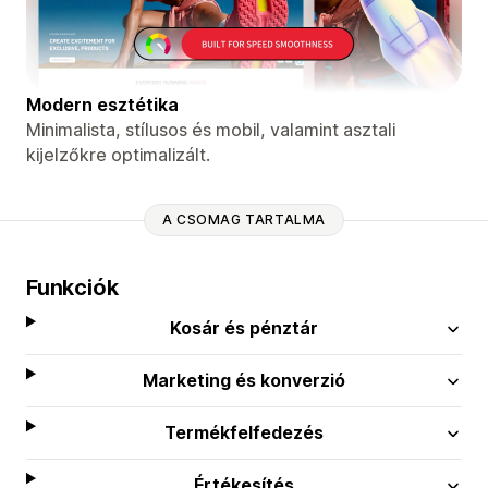
Modern esztétika
Minimalista, stílusos és mobil, valamint asztali
kijelzőkre optimalizált.
A CSOMAG TARTALMA
Funkciók
Kosár és pénztár
Marketing és konverzió
Termékfelfedezés
Értékesítés