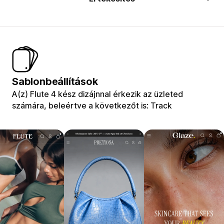
Sablonbeállítások
A(z) Flute 4 kész dizájnnal érkezik az üzleted
számára, beleértve a következőt is: Track