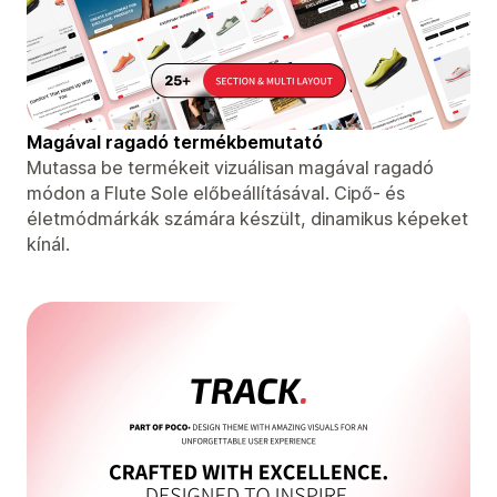
Magával ragadó termékbemutató
Mutassa be termékeit vizuálisan magával ragadó
módon a Flute Sole előbeállításával. Cipő- és
életmódmárkák számára készült, dinamikus képeket
kínál.