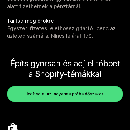
alatt fizethetnek a pénztárnál.
Tartsd meg örökre
Egyszeri fizetés, élethosszig tartó licenc az
üzleted számára. Nincs lejárati idő.
Építs gyorsan és adj el többet
a Shopify-témákkal
Indítsd el az ingyenes próbaidőszakot