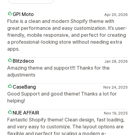
GPI Moto
Apr 20, 2026
Flute is a clean and modern Shopify theme with
great performance and easy customization. It’s user-
friendly, mobile responsive, and perfect for creating
a professional-looking store without needing extra
apps.
Blitzdeco
Jan 28, 2026
Amazing theme and support!!! Thanks for the
adjustments
CaseBang
Nov 24, 2025
Good Support and good theme! Thanks a lot for
helping!
NUE AFFAIR
Nov 19, 2025
Fantastic Shopify theme! Clean design, fast loading,
and very easy to customize. The layout options are
flexible and perfect for scaling a modern e-