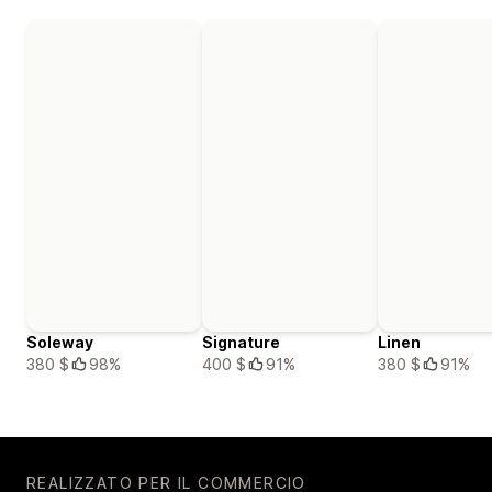
Soleway
Signature
Linen
380 $
98%
400 $
91%
380 $
91%
REALIZZATO PER IL COMMERCIO