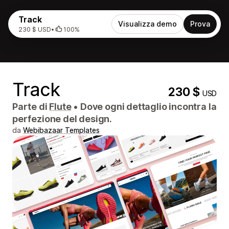
Track
Visualizza demo
Prova
230 $ USD
•
100%
Track
230 $
USD
Parte di
Flute
•
Dove ogni dettaglio incontra la
perfezione del design.
da
Webibazaar Templates