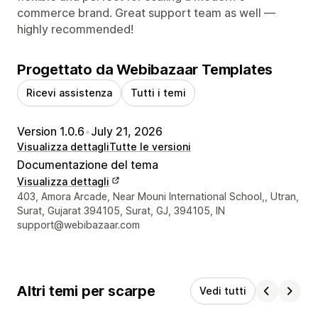
commerce brand. Great support team as well —
highly recommended!
Progettato da Webibazaar Templates
Ricevi assistenza
Tutti i temi
Version 1.0.6
•
July 21, 2026
Visualizza dettagli
Tutte le versioni
Documentazione del tema
Visualizza dettagli
Recapiti del designer
403, Amora Arcade, Near Mouni International School,, Utran,
Surat, Gujarat 394105, Surat, GJ, 394105, IN
support@webibazaar.com
Altri temi per scarpe
Vedi tutti