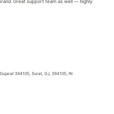
brand. Great support team as well — highly
 Gujarat 394105, Surat, GJ, 394105, IN