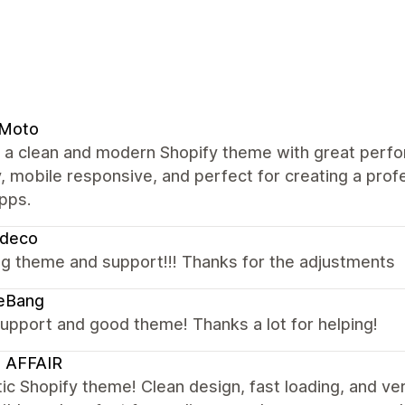
 Moto
s a clean and modern Shopify theme with great perfo
y, mobile responsive, and perfect for creating a pro
pps.
zdeco
g theme and support!!! Thanks for the adjustments
eBang
upport and good theme! Thanks a lot for helping!
 AFFAIR
ic Shopify theme! Clean design, fast loading, and ve