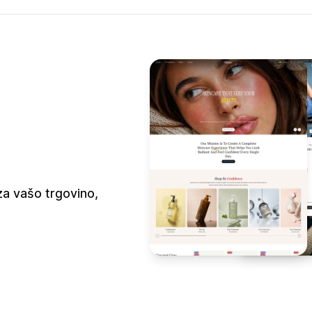
za vašo trgovino,