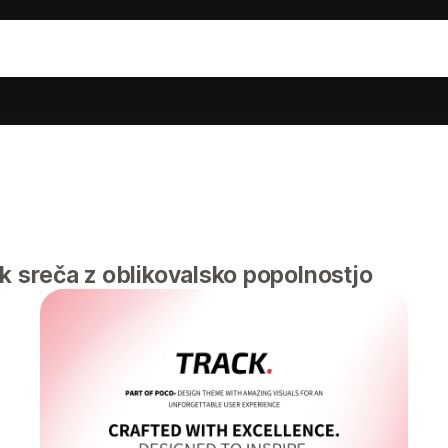
k sreča z oblikovalsko popolnostjo