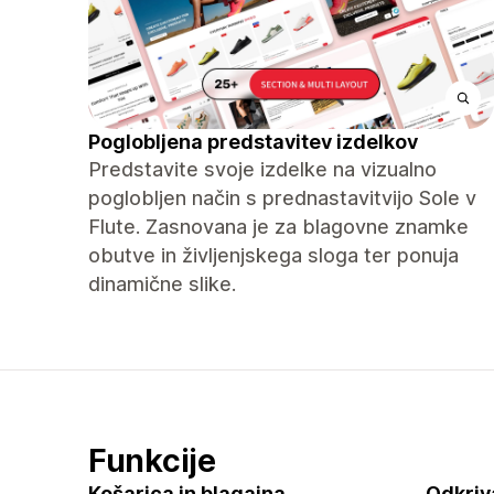
Poglobljena predstavitev izdelkov
Predstavite svoje izdelke na vizualno
poglobljen način s prednastavitvijo Sole v
Flute. Zasnovana je za blagovne znamke
obutve in življenjskega sloga ter ponuja
dinamične slike.
Funkcije
Košarica in blagajna
Odkriv