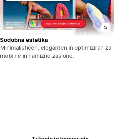
Sodobna estetika
Minimalističen, eleganten in optimiziran za
mobilne in namizne zaslone.
Trženje in konverzija