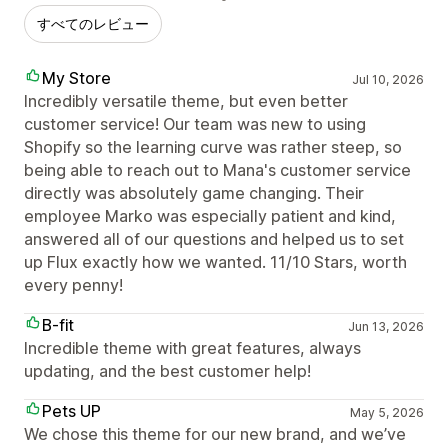
すべてのレビュー
My Store
Jul 10, 2026
Incredibly versatile theme, but even better
customer service! Our team was new to using
Shopify so the learning curve was rather steep, so
being able to reach out to Mana's customer service
directly was absolutely game changing. Their
employee Marko was especially patient and kind,
answered all of our questions and helped us to set
up Flux exactly how we wanted. 11/10 Stars, worth
every penny!
B-fit
Jun 13, 2026
Incredible theme with great features, always
updating, and the best customer help!
Pets UP
May 5, 2026
We chose this theme for our new brand, and we’ve