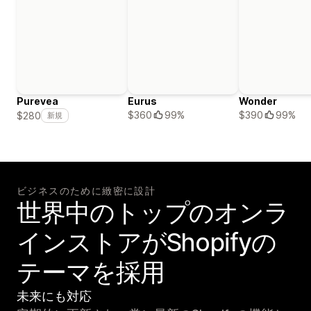
Purevea
Eurus
Wonder
$360
99%
$390
99%
$280
新規
ビジネスのために緻密に設計
世界中のトップのオンラ
インストアがShopifyの
テーマを採用
未来にも対応