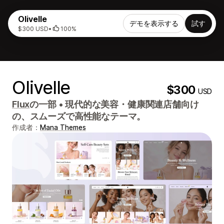
Olivelle
デモを表示する
試す
$300 USD
•
100%
Olivelle
$300
USD
Flux
の一部
•
現代的な美容・健康関連店舗向け
の、スムーズで高性能なテーマ。
作成者：
Mana Themes