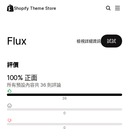
Shopify Theme Store
Flux
試試
檢視詳細資訊
評價
100% 正面
所有預設內容共 36 則評論
正面評論
36
中立評論
0
負面評論
0