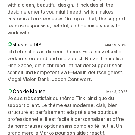
with a clean, beautiful design. It includes all the
design elements you might need, which makes
customization very easy. On top of that, the support
team is responsive, helpful, and genuinely easy to
work with.
shesmile DIY
Mar 19, 2026
Ich liebe alles an diesem Theme. Es ist so vielseitig,
verkaufsfördernd und unglaublich Nutzerfreundlich.
Eine Sache, die nicht rund lief hat der Support sehr
schnell und kompetent via E-Mail in deutsch gelöst.
Mega! Vielen Dank! Jeden Cent wert.
Cookie Mouse
Mar 3, 2026
Je suis très satisfait du thème Tinki ainsi que du
support client. Le thème est moderne, clair, bien
structuré et parfaitement adapté à une boutique
professionnelle. Il est facile à personnaliser et offre
de nombreuses options sans complexité inutile. Un
grand merci à Marko pour son aide : réactif,