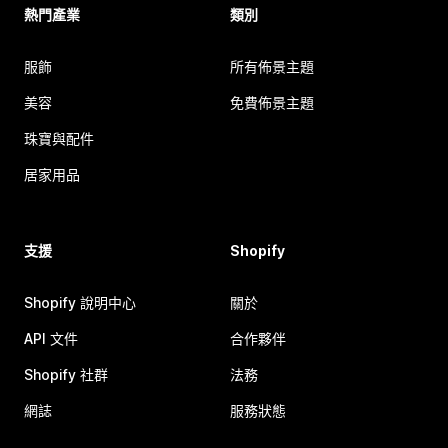
熱門產業
類別
服飾
所有佈景主題
美容
免費佈景主題
珠寶與配件
居家用品
支援
Shopify
Shopify 說明中心
關於
API 文件
合作夥伴
Shopify 社群
法務
網誌
服務狀態