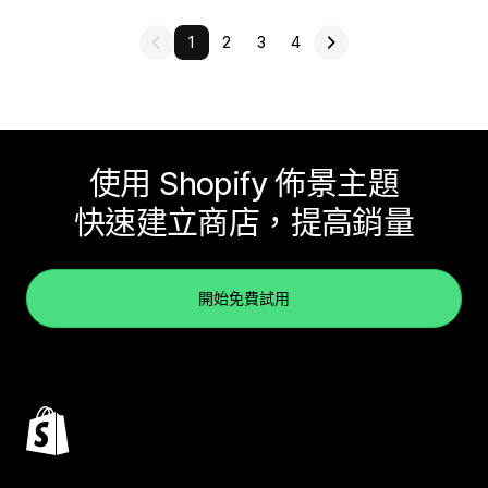
1
2
3
4
使用 Shopify 佈景主題
快速建立商店，提高銷量
開始免費試用