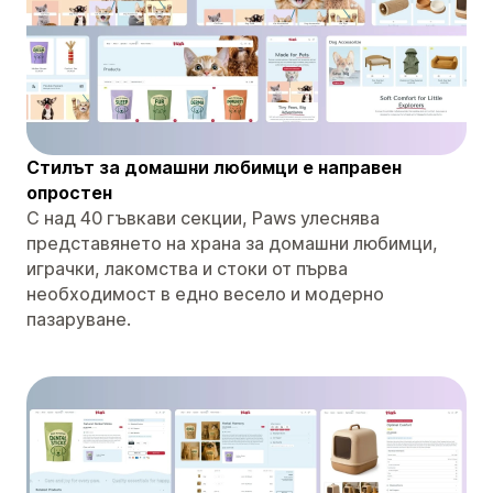
Стилът за домашни любимци е направен
опростен
С над 40 гъвкави секции, Paws улеснява
представянето на храна за домашни любимци,
играчки, лакомства и стоки от първа
необходимост в едно весело и модерно
пазаруване.