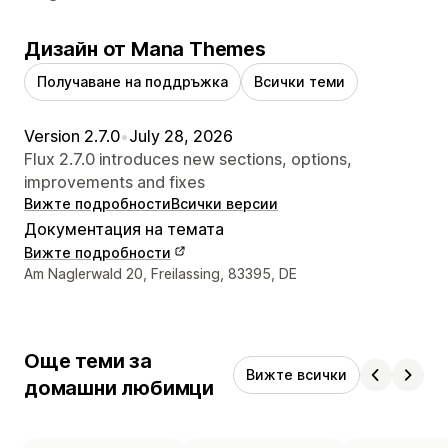
Дизайн от Mana Themes
Получаване на поддръжка
Всички теми
Version 2.7.0
•
July 28, 2026
Flux 2.7.0 introduces new sections, options,
improvements and fixes
Вижте подробности
Всички версии
Документация на темата
Вижте подробности
Данни за връзка с дизайнера
Am Naglerwald 20, Freilassing, 83395, DE
Още теми за
Вижте всички
домашни любимци