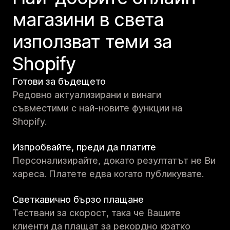
магазини в света
използват теми за
Shopify
Готови за бъдещето
Редовно актуализирани и винаги
съвместими с най-новите функции на
Shopify.
Изпробвайте, преди да платите
Персонализирайте, докато резултатът не Ви
хареса. Платете едва когато публикувате.
Светкавично бързо плащане
Тествани за скорост, така че Вашите
клиенти да плащат за рекордно кратко