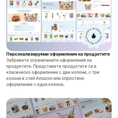
Персонализируеми оформления на продуктите
Забравете ограничените оформления на
продуктите. Представете продуктите си в
класическо оформление с две колони, с три
колони в стил Amazon или опростено
оформление с една колона.