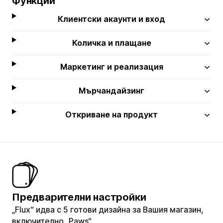
Функции
Клиентски акаунти и вход
Количка и плащане
Маркетинг и реализация
Мърчандайзинг
Откриване на продукт
Предварителни настройки
„Flux“ идва с 5 готови дизайна за Вашия магазин,
включително „Paws“