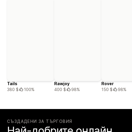
Tails
Rawjoy
Rover
380 $
100%
400 $
98%
150 $
98%
СЪЗДАДЕНИ ЗА ТЪРГОВИЯ
Най-добрите онлайн