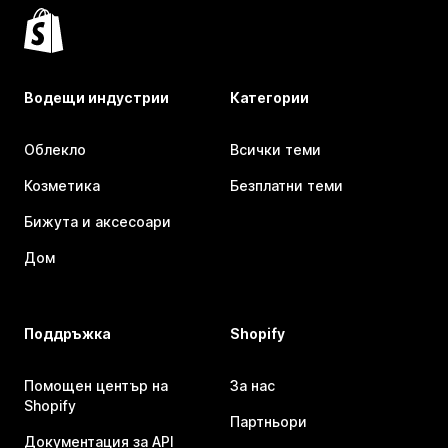
Водещи индустрии
Категории
Облекло
Всички теми
Козметика
Безплатни теми
Бижута и аксесоари
Дом
Поддръжка
Shopify
Помощен център на
За нас
Shopify
Партньори
Документация за API