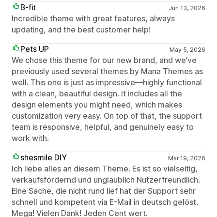
B-fit
Jun 13, 2026
Incredible theme with great features, always
updating, and the best customer help!
Pets UP
May 5, 2026
We chose this theme for our new brand, and we’ve
previously used several themes by Mana Themes as
well. This one is just as impressive—highly functional
with a clean, beautiful design. It includes all the
design elements you might need, which makes
customization very easy. On top of that, the support
team is responsive, helpful, and genuinely easy to
work with.
shesmile DIY
Mar 19, 2026
Ich liebe alles an diesem Theme. Es ist so vielseitig,
verkaufsfördernd und unglaublich Nutzerfreundlich.
Eine Sache, die nicht rund lief hat der Support sehr
schnell und kompetent via E-Mail in deutsch gelöst.
Mega! Vielen Dank! Jeden Cent wert.