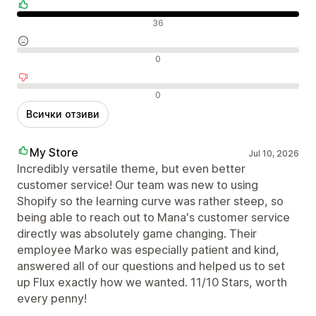
Положителни отзиви
36
Неутрални отзиви
0
Отрицателни отзиви
0
Всички отзиви
My Store
Jul 10, 2026
Incredibly versatile theme, but even better
customer service! Our team was new to using
Shopify so the learning curve was rather steep, so
being able to reach out to Mana's customer service
directly was absolutely game changing. Their
employee Marko was especially patient and kind,
answered all of our questions and helped us to set
up Flux exactly how we wanted. 11/10 Stars, worth
every penny!