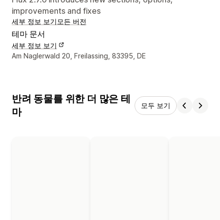
improvements and fixes
세부 정보 보기
모든 버전
테마 문서
세부 정보 보기
디자이너 연락처 세부 정보
Am Naglerwald 20, Freilassing, 83395, DE
반려 동물를 위한 더 많은 테
모두 보기
마