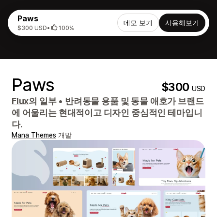
Paws
데모 보기
사용해보기
$300 USD
•
100%
Paws
$300
USD
Flux
의 일부
•
반려동물 용품 및 동물 애호가 브랜드
에 어울리는 현대적이고 디자인 중심적인 테마입니
다.
Mana Themes
개발