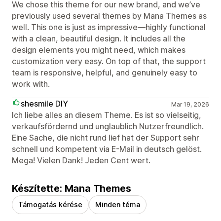
We chose this theme for our new brand, and we’ve
previously used several themes by Mana Themes as
well. This one is just as impressive—highly functional
with a clean, beautiful design. It includes all the
design elements you might need, which makes
customization very easy. On top of that, the support
team is responsive, helpful, and genuinely easy to
work with.
shesmile DIY
Mar 19, 2026
Ich liebe alles an diesem Theme. Es ist so vielseitig,
verkaufsfördernd und unglaublich Nutzerfreundlich.
Eine Sache, die nicht rund lief hat der Support sehr
schnell und kompetent via E-Mail in deutsch gelöst.
Mega! Vielen Dank! Jeden Cent wert.
Készítette: Mana Themes
Támogatás kérése
Minden téma