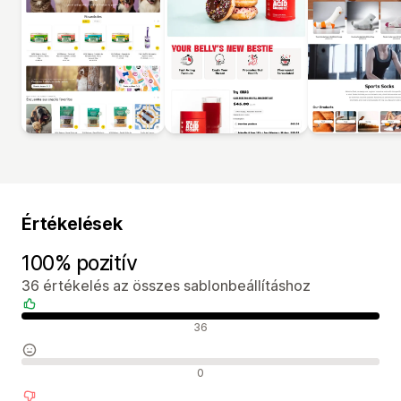
Értékelések
100% pozitív
36 értékelés az összes sablonbeállításhoz
Pozitív értékelések
36
Semleges értékelések
0