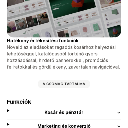
Hatékony értékesítési funkciók
Növeld az eladásokat ragadós kosárhoz helyezési
lehetőséggel, katalógusból történő gyors
hozzáadással, hirdető bannerekkel, promóciós
feliratokkal és gördülékeny, zavartalan navigációval.
A CSOMAG TARTALMA
Funkciók
Kosár és pénztár
Marketing és konverzió