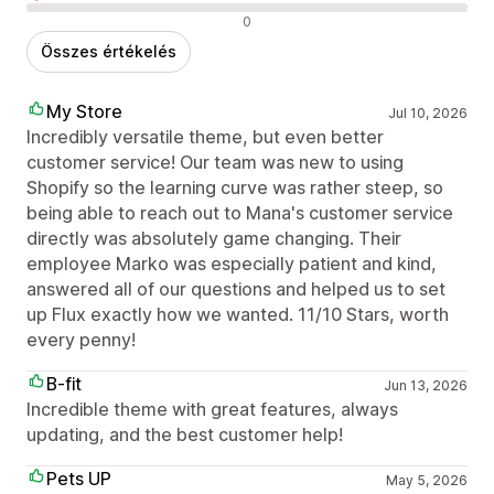
Negatív értékelések
0
Összes értékelés
My Store
Jul 10, 2026
Incredibly versatile theme, but even better
customer service! Our team was new to using
Shopify so the learning curve was rather steep, so
being able to reach out to Mana's customer service
directly was absolutely game changing. Their
employee Marko was especially patient and kind,
answered all of our questions and helped us to set
up Flux exactly how we wanted. 11/10 Stars, worth
every penny!
B-fit
Jun 13, 2026
Incredible theme with great features, always
updating, and the best customer help!
Pets UP
May 5, 2026