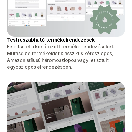
Testreszabható termékelrendezések
Felejtsd el a korlátozott termékelrendezéseket.
Mutasd be termékeidet klasszikus kétoszlopos,
Amazon stílusú háromoszlopos vagy letisztult
egyoszlopos elrendezésben.