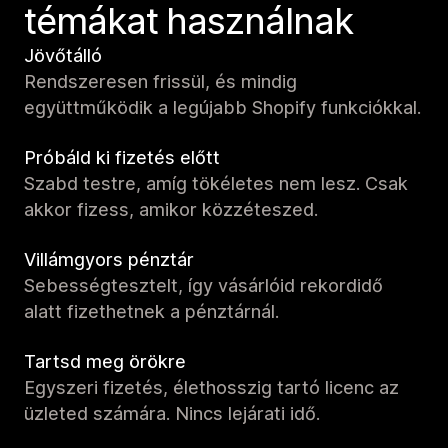
témákat használnak
Jövőtálló
Rendszeresen frissül, és mindig
együttműködik a legújabb Shopify funkciókkal.
Próbáld ki fizetés előtt
Szabd testre, amíg tökéletes nem lesz. Csak
akkor fizess, amikor közzéteszed.
Villámgyors pénztár
Sebességtesztelt, így vásárlóid rekordidő
alatt fizethetnek a pénztárnál.
Tartsd meg örökre
Egyszeri fizetés, élethosszig tartó licenc az
üzleted számára. Nincs lejárati idő.