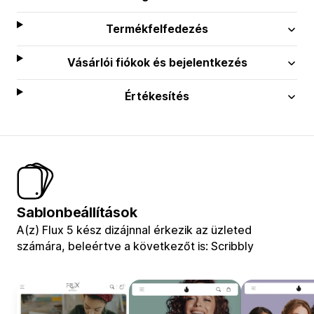
Termékfelfedezés
Vásárlói fiókok és bejelentkezés
Értékesítés
Sablonbeállítások
A(z) Flux 5 kész dizájnnal érkezik az üzleted
számára, beleértve a következőt is: Scribbly