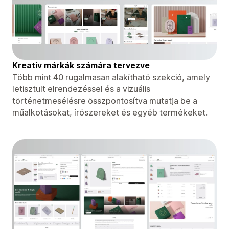
Kreatív márkák számára tervezve
Több mint 40 rugalmasan alakítható szekció, amely
letisztult elrendezéssel és a vizuális
történetmesélésre összpontosítva mutatja be a
műalkotásokat, írószereket és egyéb termékeket.