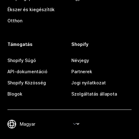
Ékszer és kiegészítők
Otthon
Támogatás
Shopify
Shopify Súgó
Névjegy
API-dokumentáció
Partnerek
Shopify Közösség
Jogi nyilatkozat
Blogok
Szolgáltatás állapota