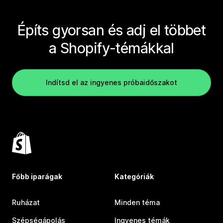
Építs gyorsan és adj el többet
a Shopify-témákkal
Indítsd el az ingyenes próbaidőszakot
Főbb iparágak
Kategóriák
Ruházat
Minden téma
Szépségápolás
Ingyenes témák