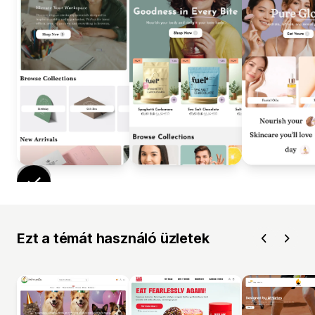
Ezt a témát használó üzletek