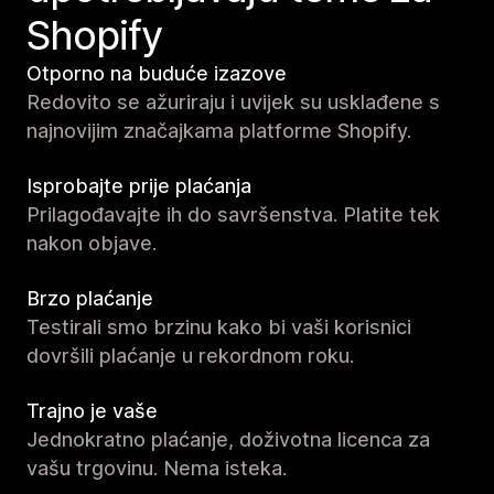
Shopify
Otporno na buduće izazove
Redovito se ažuriraju i uvijek su usklađene s
najnovijim značajkama platforme Shopify.
Isprobajte prije plaćanja
Prilagođavajte ih do savršenstva. Platite tek
nakon objave.
Brzo plaćanje
Testirali smo brzinu kako bi vaši korisnici
dovršili plaćanje u rekordnom roku.
Trajno je vaše
Jednokratno plaćanje, doživotna licenca za
vašu trgovinu. Nema isteka.