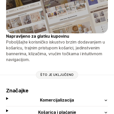
Napravljeno za glatku kupovinu
Poboljšajte korisničko iskustvo brzim dodavanjem u
košaricu, trajnim pristupom košarici, jedinstvenim
bannerima, klizačima, vrućim točkama i intuitivnom
navigacijom.
ŠTO JE UKLJUČENO
Značajke
Komercijalizacija
Košarica i plaćanje