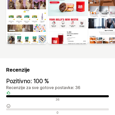
Recenzije
Pozitivno: 100 %
Recenzije za sve gotove postavke: 36
Pozitivne recenzije
36
Neutralne recenzije
0