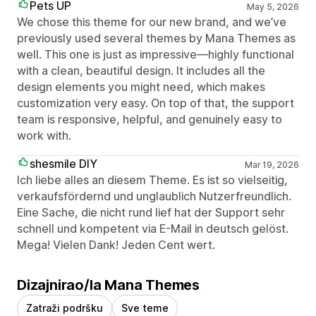
Pets UP
May 5, 2026
We chose this theme for our new brand, and we’ve
previously used several themes by Mana Themes as
well. This one is just as impressive—highly functional
with a clean, beautiful design. It includes all the
design elements you might need, which makes
customization very easy. On top of that, the support
team is responsive, helpful, and genuinely easy to
work with.
shesmile DIY
Mar 19, 2026
Ich liebe alles an diesem Theme. Es ist so vielseitig,
verkaufsfördernd und unglaublich Nutzerfreundlich.
Eine Sache, die nicht rund lief hat der Support sehr
schnell und kompetent via E-Mail in deutsch gelöst.
Mega! Vielen Dank! Jeden Cent wert.
Dizajnirao/la Mana Themes
Zatraži podršku
Sve teme