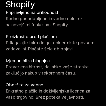
Shopify
Pripravljeno na prihodnost
Redno posodobljeno in vedno deluje z
najnovejšimi funkcijami Shopify.
Preizkusite pred plačilom
Prilagajajte tako dolgo, dokler niste povsem
zadovoljni. Plačate šele ob objavi.
Izjemno hitra blagajna
Preverjena hitrost, da lahko vaše stranke
zaključijo nakup v rekordnem času.
Obdržite za vedno
Enkratno plačilo in doživljenjska licenca za
vašo trgovino. Brez poteka veljavnosti.