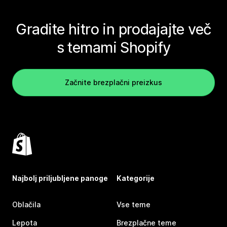
Gradite hitro in prodajajte več
s temami Shopify
Začnite brezplačni preizkus
Najbolj priljubljene panoge
Kategorije
Oblačila
Vse teme
Lepota
Brezplačne teme