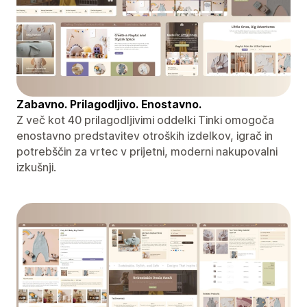
Zabavno. Prilagodljivo. Enostavno.
Z več kot 40 prilagodljivimi oddelki Tinki omogoča
enostavno predstavitev otroških izdelkov, igrač in
potrebščin za vrtec v prijetni, moderni nakupovalni
izkušnji.