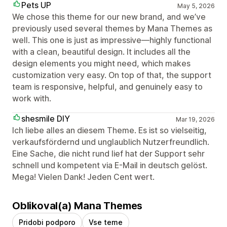
Pets UP
May 5, 2026
We chose this theme for our new brand, and we’ve
previously used several themes by Mana Themes as
well. This one is just as impressive—highly functional
with a clean, beautiful design. It includes all the
design elements you might need, which makes
customization very easy. On top of that, the support
team is responsive, helpful, and genuinely easy to
work with.
shesmile DIY
Mar 19, 2026
Ich liebe alles an diesem Theme. Es ist so vielseitig,
verkaufsfördernd und unglaublich Nutzerfreundlich.
Eine Sache, die nicht rund lief hat der Support sehr
schnell und kompetent via E-Mail in deutsch gelöst.
Mega! Vielen Dank! Jeden Cent wert.
Oblikoval(a) Mana Themes
Pridobi podporo
Vse teme