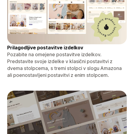
Prilagodljive postavitve izdelkov
Pozabite na omejene postavitve izdelkov.
Predstavite svoje izdelke v klasični postavitvi z
dvema stolpcema, s tremi stolpci v slogu Amazona
ali poenostavljeni postavitvi z enim stolpcem.