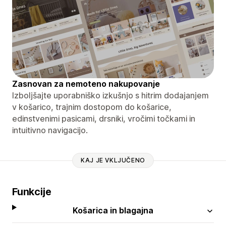
Zasnovan za nemoteno nakupovanje
Izboljšajte uporabniško izkušnjo s hitrim dodajanjem
v košarico, trajnim dostopom do košarice,
edinstvenimi pasicami, drsniki, vročimi točkami in
intuitivno navigacijo.
KAJ JE VKLJUČENO
Funkcije
Košarica in blagajna