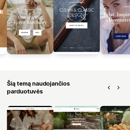
Šią temą naudojančios
parduotuvės