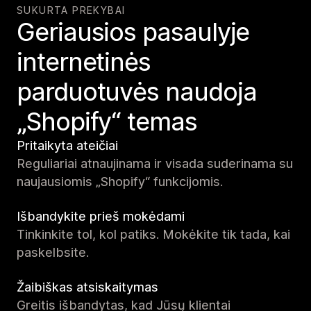
SUKURTA PREKYBAI
Geriausios pasaulyje
internetinės
parduotuvės naudoja
„Shopify“ temas
Pritaikyta ateičiai
Reguliariai atnaujinama ir visada suderinama su
naujausiomis „Shopify“ funkcijomis.
Išbandykite prieš mokėdami
Tinkinkite tol, kol patiks. Mokėkite tik tada, kai
paskelbsite.
Žaibiškas atsiskaitymas
Greitis išbandytas, kad Jūsų klientai