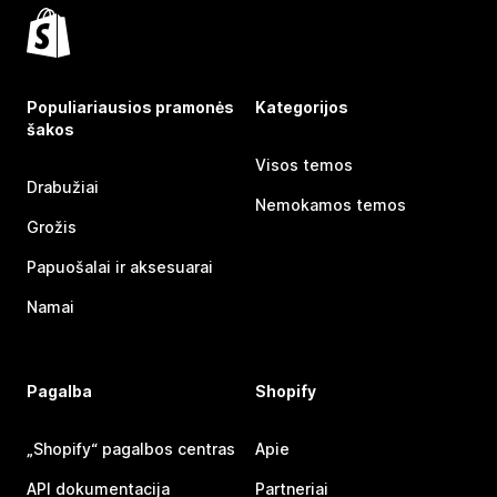
Populiariausios pramonės
Kategorijos
šakos
Visos temos
Drabužiai
Nemokamos temos
Grožis
Papuošalai ir aksesuarai
Namai
Pagalba
Shopify
„Shopify“ pagalbos centras
Apie
API dokumentacija
Partneriai