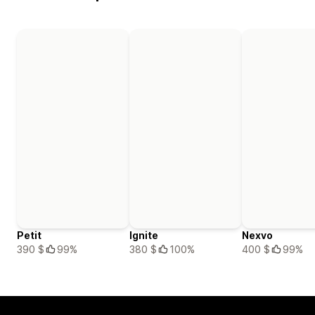
Petit
Ignite
Nexvo
390 $
99%
380 $
100%
400 $
99%