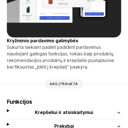
Kryžminio pardavimo galimybės
Sukurta siekiant padėti padidinti pardavimus
naudojant galingas funkcijas, tokias kaip produktų
rekomendacijos produktų ir krepšelio puslapiuose
bei fiksuotas „Įdėti į krepšelį“ paskyra.
KAS ĮTRAUKTA
Funkcijos
Krepšeliui ir atsiskaitymui
Prekybai