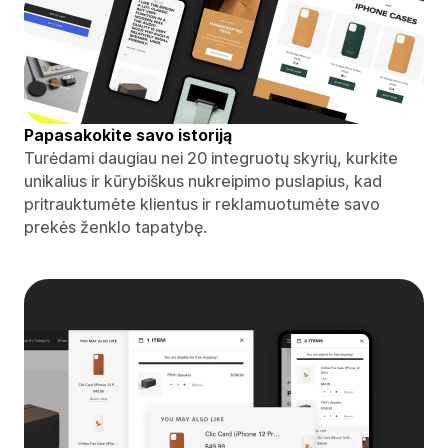
Papasakokite savo istoriją
Turėdami daugiau nei 20 integruotų skyrių, kurkite
unikalius ir kūrybiškus nukreipimo puslapius, kad
pritrauktumėte klientus ir reklamuotumėte savo
prekės ženklo tapatybę.