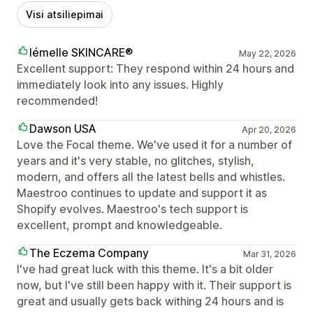
Visi atsiliepimai
lémelle SKINCARE®
May 22, 2026
Excellent support: They respond within 24 hours and
immediately look into any issues. Highly
recommended!
Dawson USA
Apr 20, 2026
Love the Focal theme. We've used it for a number of
years and it's very stable, no glitches, stylish,
modern, and offers all the latest bells and whistles.
Maestroo continues to update and support it as
Shopify evolves. Maestroo's tech support is
excellent, prompt and knowledgeable.
The Eczema Company
Mar 31, 2026
I've had great luck with this theme. It's a bit older
now, but I've still been happy with it. Their support is
great and usually gets back withing 24 hours and is