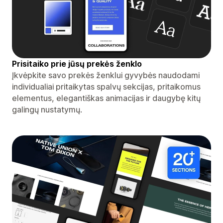
Prisitaiko prie jūsų prekės ženklo
Įkvėpkite savo prekės ženklui gyvybės naudodami
individualiai pritaikytas spalvų sekcijas, pritaikomus
elementus, elegantiškas animacijas ir daugybę kitų
galingų nustatymų.