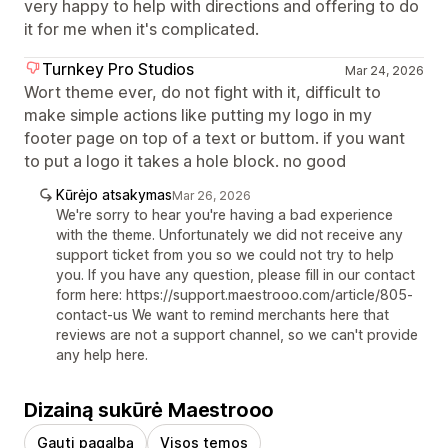
very happy to help with directions and offering to do
it for me when it's complicated.
Turnkey Pro Studios
Mar 24, 2026
Wort theme ever, do not fight with it, difficult to
make simple actions like putting my logo in my
footer page on top of a text or buttom. if you want
to put a logo it takes a hole block. no good
Kūrėjo atsakymas
Mar 26, 2026
We're sorry to hear you're having a bad experience
with the theme. Unfortunately we did not receive any
support ticket from you so we could not try to help
you. If you have any question, please fill in our contact
form here: https://support.maestrooo.com/article/805-
contact-us We want to remind merchants here that
reviews are not a support channel, so we can't provide
any help here.
Dizainą sukūrė Maestrooo
Gauti pagalbą
Visos temos