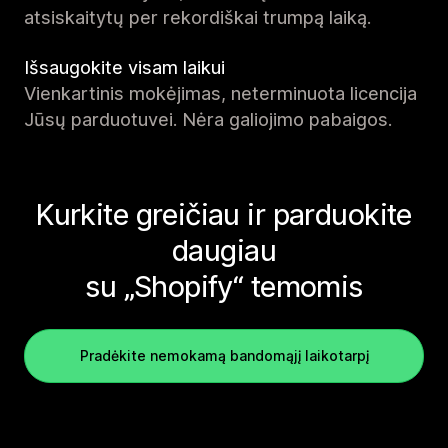
atsiskaitytų per rekordiškai trumpą laiką.
Išsaugokite visam laikui
Vienkartinis mokėjimas, neterminuota licencija
Jūsų parduotuvei. Nėra galiojimo pabaigos.
Kurkite greičiau ir parduokite
daugiau
su „Shopify“ temomis
Pradėkite nemokamą bandomąjį laikotarpį