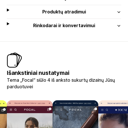
Produktų atradimui
Rinkodarai ir konvertavimui
Išankstiniai nustatymai
Tema „Focal“ siūlo 4 iš anksto sukurtų dizainų Jūsų
parduotuvei