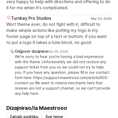
very happy to help with directions and offering to do
it for me when it's complicated.
Turnkey Pro Studios
Mar 24, 2026
Wort theme ever, do not fight with it, difficult to
make simple actions like putting my logo in my
footer page on top of a text or buttom. if you want
to put a logo it takes a hole block. no good
Odgovor dizajnera
Mar 26, 2026
We're sorry to hear you're having a bad experience
with the theme. Unfortunately we did not receive any
support ticket from you so we could not try to help
you. If you have any question, please fill in our contact
form here: https://support.maestrooo.com/article/805-
contact-us We want to remind merchants here that
reviews are not a support channel, so we can't provide
any help here.
Dizajnirao/la Maestrooo
Zatraži podršku
Sve teme