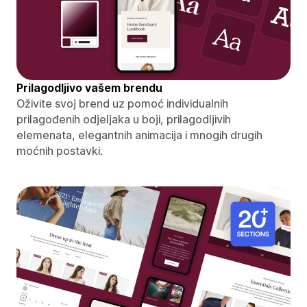
Prilagodljivo vašem brendu
Oživite svoj brend uz pomoć individualnih
prilagođenih odjeljaka u boji, prilagodljivih
elemenata, elegantnih animacija i mnogih drugih
moćnih postavki.