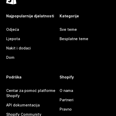
Najpopularnije djelatnosti
Kategorije
Odjeća
Sve teme
Ljepota
Besplatne teme
Nakit i dodaci
Dom
Podrška
Shopify
Centar za pomoć platforme
O nama
Shopify
Partneri
API dokumentacija
Pravno
Shopify Community