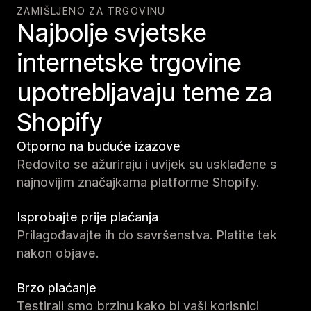
ZAMIŠLJENO ZA TRGOVINU
Najbolje svjetske
internetske trgovine
upotrebljavaju teme za
Shopify
Otporno na buduće izazove
Redovito se ažuriraju i uvijek su usklađene s
najnovijim značajkama platforme Shopify.
Isprobajte prije plaćanja
Prilagođavajte ih do savršenstva. Platite tek
nakon objave.
Brzo plaćanje
Testirali smo brzinu kako bi vaši korisnici