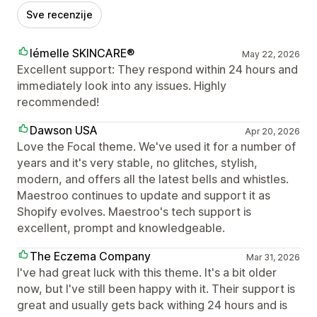
Sve recenzije
lémelle SKINCARE®
May 22, 2026
Excellent support: They respond within 24 hours and
immediately look into any issues. Highly
recommended!
Dawson USA
Apr 20, 2026
Love the Focal theme. We've used it for a number of
years and it's very stable, no glitches, stylish,
modern, and offers all the latest bells and whistles.
Maestroo continues to update and support it as
Shopify evolves. Maestroo's tech support is
excellent, prompt and knowledgeable.
The Eczema Company
Mar 31, 2026
I've had great luck with this theme. It's a bit older
now, but I've still been happy with it. Their support is
great and usually gets back withing 24 hours and is