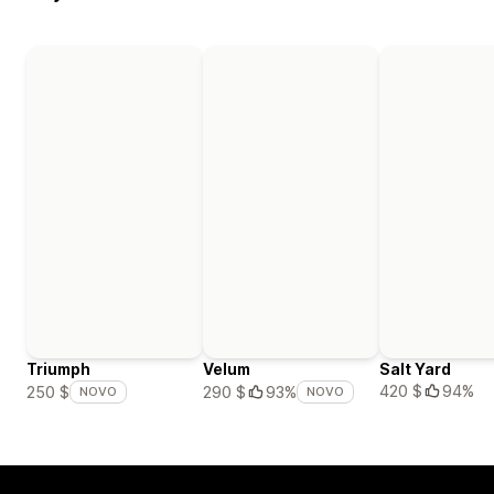
Triumph
Velum
Salt Yard
420 $
94%
250 $
290 $
93%
NOVO
NOVO