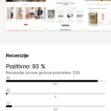
Recenzije
Pozitivno: 93 %
Recenzije za sve gotove postavke: 335
Pozitivne recenzije
311
Neutralne recenzije
4
Negativne recenzije
20