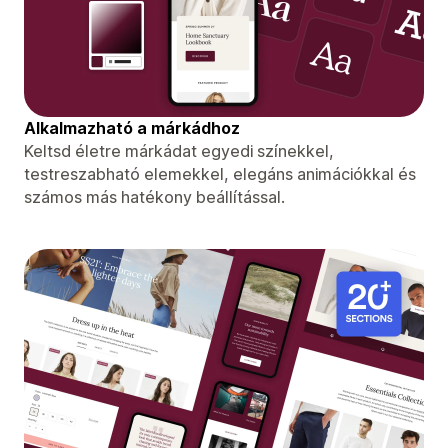
Alkalmazható a márkádhoz
Keltsd életre márkádat egyedi színekkel,
testreszabható elemekkel, elegáns animációkkal és
számos más hatékony beállítással.