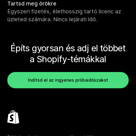
Tartsd meg örökre
Egyszeri fizetés, élethosszig tartó licenc az
üzleted számára. Nincs lejárati idő.
Építs gyorsan és adj el többet
a Shopify-témákkal
Indítsd el az ingyenes próbaidőszakot