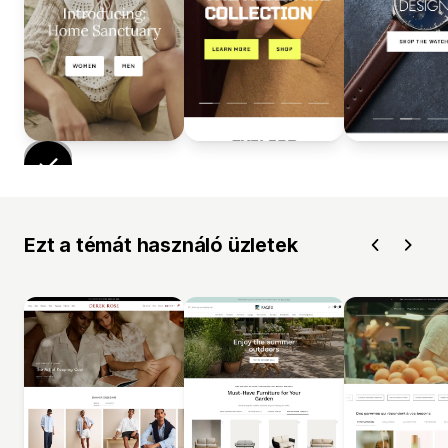
Ezt a témát használó üzletek