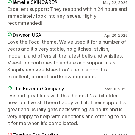
lémelle SKINCARE®
May 22, 2026
Excellent support: They respond within 24 hours and
immediately look into any issues. Highly
recommended!
Dawson USA
Apr 20, 2026
Love the Focal theme. We've used it for a number of
years and it's very stable, no glitches, stylish,
modern, and offers all the latest bells and whistles.
Maestroo continues to update and support it as
Shopify evolves. Maestroo's tech support is
excellent, prompt and knowledgeable.
The Eczema Company
Mar 31, 2026
I've had great luck with this theme. It's a bit older
now, but I've still been happy with it. Their support is
great and usually gets back withing 24 hours and is
very happy to help with directions and offering to do
it for me when it's complicated.