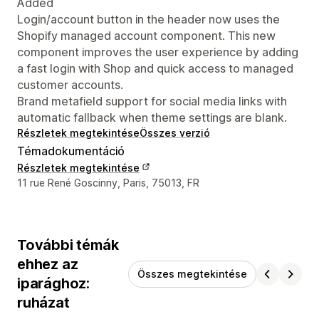
Added
Login/account button in the header now uses the
Shopify managed account component. This new
component improves the user experience by adding
a fast login with Shop and quick access to managed
customer accounts.
Brand metafield support for social media links with
automatic fallback when theme settings are blank.
Részletek megtekintése
Összes verzió
Témadokumentáció
Részletek megtekintése
Dizájner kapcsolattartási adatai
11 rue René Goscinny, Paris, 75013, FR
További témák
ehhez az
Összes megtekintése
iparághoz:
ruházat