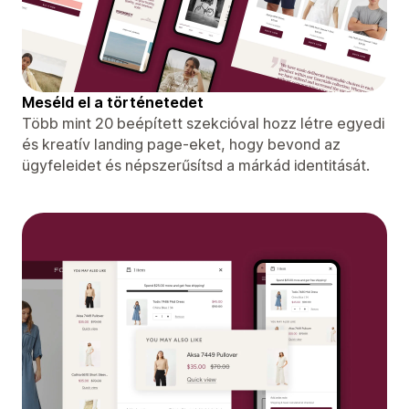
Meséld el a történetedet
Több mint 20 beépített szekcióval hozz létre egyedi
és kreatív landing page-eket, hogy bevond az
ügyfeleidet és népszerűsítsd a márkád identitását.