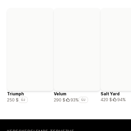
Triumph
Velum
Salt Yard
420 $
94%
250 $
290 $
93%
ÚJ
ÚJ