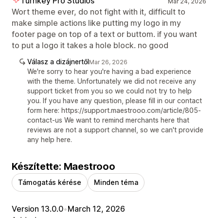
Turnkey Pro Studios
Mar 24, 2026
Wort theme ever, do not fight with it, difficult to
make simple actions like putting my logo in my
footer page on top of a text or buttom. if you want
to put a logo it takes a hole block. no good
Válasz a dizájnertől
Mar 26, 2026
We're sorry to hear you're having a bad experience
with the theme. Unfortunately we did not receive any
support ticket from you so we could not try to help
you. If you have any question, please fill in our contact
form here: https://support.maestrooo.com/article/805-
contact-us We want to remind merchants here that
reviews are not a support channel, so we can't provide
any help here.
Készítette: Maestrooo
Támogatás kérése
Minden téma
Version 13.0.0
•
March 12, 2026