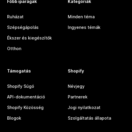
Főbb iparágak
Kategóriák
Ruházat
Minden téma
Szépségápolás
Ingyenes témák
Ékszer és kiegészítők
Otthon
Támogatás
Shopify
Shopify Súgó
Névjegy
API-dokumentáció
Partnerek
Shopify Közösség
Jogi nyilatkozat
Blogok
Szolgáltatás állapota