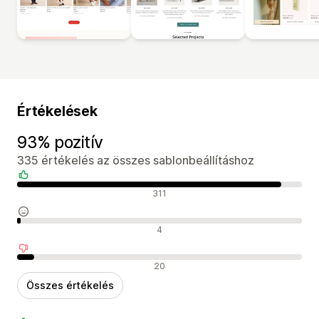
Értékelések
93% pozitív
335 értékelés az összes sablonbeállításhoz
Pozitív értékelések
311
Semleges értékelések
4
Negatív értékelések
20
Összes értékelés