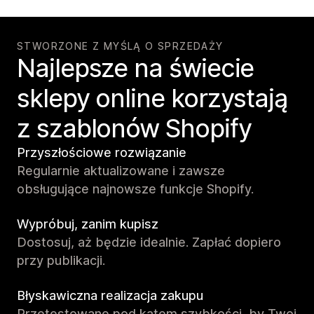
STWORZONE Z MYŚLĄ O SPRZEDAŻY
Najlepsze na świecie
sklepy online korzystają
z szablonów Shopify
Przyszłościowe rozwiązanie
Regularnie aktualizowane i zawsze
obsługujące najnowsze funkcje Shopify.
Wypróbuj, zanim kupisz
Dostosuj, aż będzie idealnie. Zapłać dopiero
przy publikacji.
Błyskawiczna realizacja zakupu
Przetestowane pod kątem szybkości, by Twoi