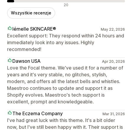
Negatywne recenzje
20
Wszystkie recenzje
lémelle SKINCARE®
May 22, 2026
Excellent support: They respond within 24 hours and
immediately look into any issues. Highly
recommended!
Dawson USA
Apr 20, 2026
Love the Focal theme. We've used it for a number of
years and it's very stable, no glitches, stylish,
modern, and offers all the latest bells and whistles.
Maestroo continues to update and support it as
Shopify evolves. Maestroo's tech support is
excellent, prompt and knowledgeable.
The Eczema Company
Mar 31, 2026
I've had great luck with this theme. It's a bit older
now, but I've still been happy with it. Their support is