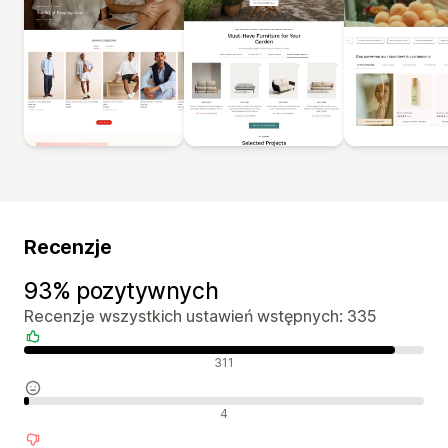
Recenzje
93% pozytywnych
Recenzje wszystkich ustawień wstępnych: 335
Pozytywne recenzje
311
Neutralne recenzje
4