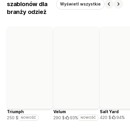
szablonów dla
Wyświetl wszystkie
branży odzież
Triumph
Velum
Salt Yard
420 $
94%
250 $
290 $
93%
NOWOŚĆ
NOWOŚĆ