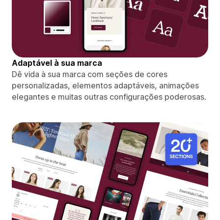
Adaptável à sua marca
Dê vida à sua marca com seções de cores
personalizadas, elementos adaptáveis, animações
elegantes e muitas outras configurações poderosas.