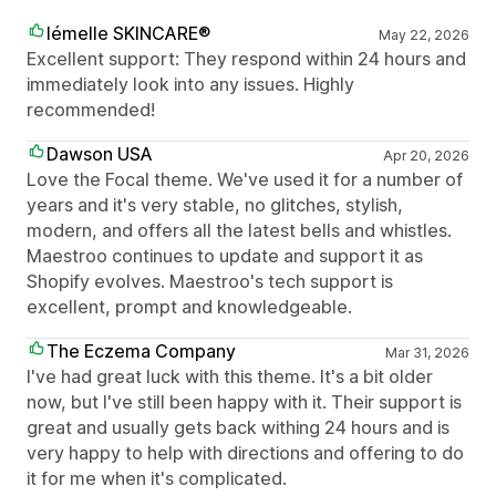
lémelle SKINCARE®
May 22, 2026
Excellent support: They respond within 24 hours and
immediately look into any issues. Highly
recommended!
Dawson USA
Apr 20, 2026
Love the Focal theme. We've used it for a number of
years and it's very stable, no glitches, stylish,
modern, and offers all the latest bells and whistles.
Maestroo continues to update and support it as
Shopify evolves. Maestroo's tech support is
excellent, prompt and knowledgeable.
The Eczema Company
Mar 31, 2026
I've had great luck with this theme. It's a bit older
now, but I've still been happy with it. Their support is
great and usually gets back withing 24 hours and is
very happy to help with directions and offering to do
it for me when it's complicated.