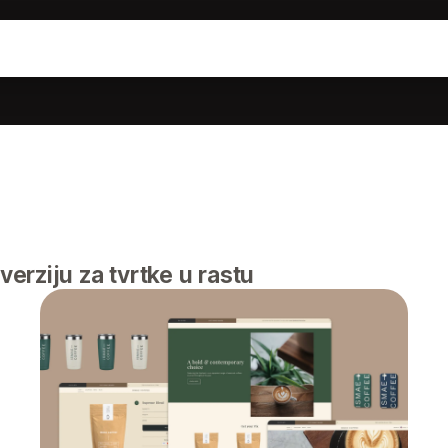
rziju za tvrtke u rastu