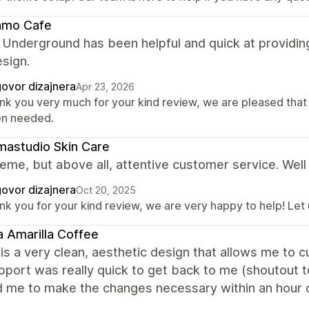
amo Cafe
 Underground has been helpful and quick at providin
esign.
ovor dizajnera
Apr 23, 2026
nk you very much for your kind review, we are pleased that
n needed.
astudio Skin Care
eme, but above all, attentive customer service. Well
ovor dizajnera
Oct 20, 2025
nk you for your kind review, we are very happy to help! Let
 Amarilla Coffee
is a very clean, aesthetic design that allows me to
upport was really quick to get back to me (shoutout t
d me to make the changes necessary within an hour o