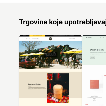
Trgovine koje upotrebljav