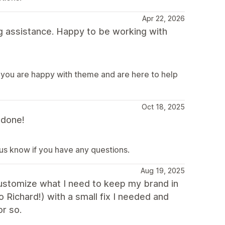
Apr 22, 2026
g assistance. Happy to be working with
 you are happy with theme and are here to help
Oct 18, 2025
 done!
 us know if you have any questions.
Aug 19, 2025
 customize what I need to keep my brand in
o Richard!) with a small fix I needed and
r so.