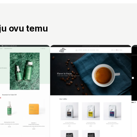
aju ovu temu