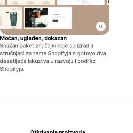
Moćan, uglađen, dokazan
Snažan paket značajki koje su izradili
stručnjaci za teme Shopifyja s gotovo dva
desetljeća iskustva u razvoju i podršci
Shopifyja.
Otkrivanje proizvoda