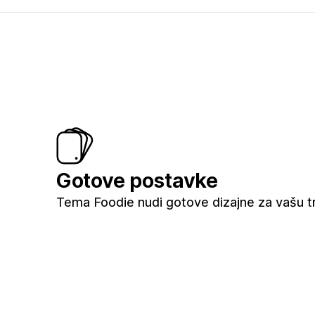
Gotove postavke
Tema Foodie nudi gotove dizajne za vašu t