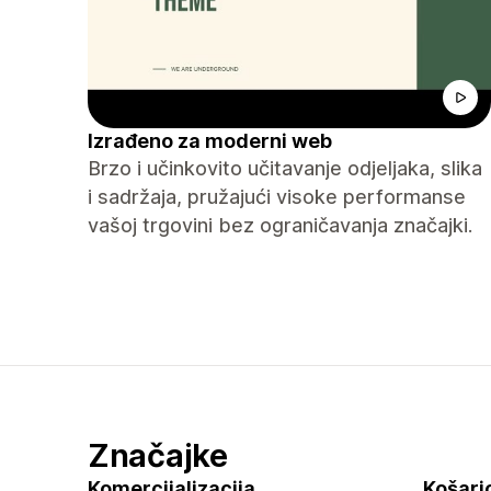
Izrađeno za moderni web
Brzo i učinkovito učitavanje odjeljaka, slika
i sadržaja, pružajući visoke performanse
vašoj trgovini bez ograničavanja značajki.
Značajke
Komercijalizacija
Košaric