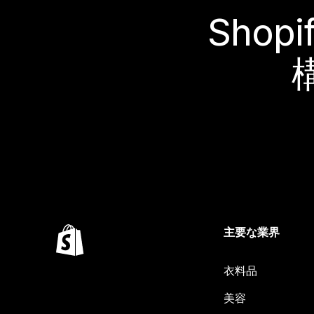
Sho
主要な業界
衣料品
美容