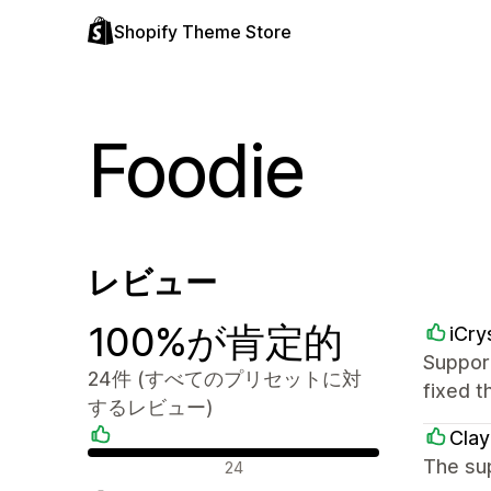
Shopify Theme Store
Foodie
レビュー
100%が肯定的
iCry
Support
24件 (すべてのプリセットに対
fixed t
するレビュー)
Clay
肯定的なレビュー
The sup
24