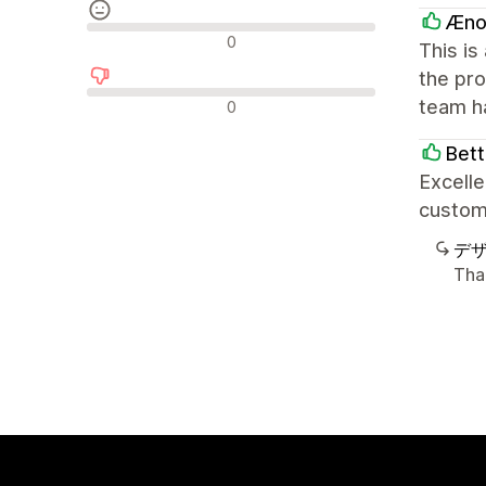
Æno
中間的なレビュー
0
This is
the pro
否定的なレビュー
team h
0
Bet
Excelle
custom
デ
Tha