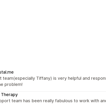
stal.me
 team(especially Tiffany) is very helpful and respon
he problem!
 Therapy
port team has been really fabulous to work with an