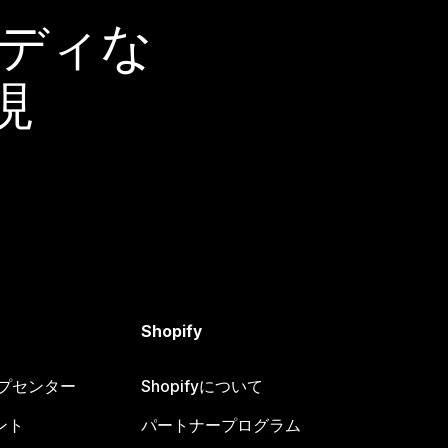
ーディな
現
Shopify
ヘルプセンター
Shopifyについて
ント
パートナープログラム