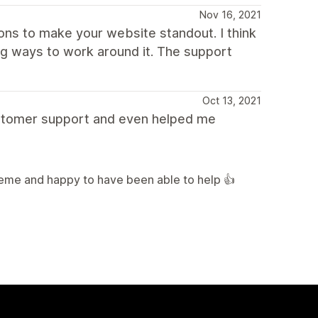
Nov 16, 2021
ions to make your website standout. I think
ng ways to work around it. The support
Oct 13, 2021
customer support and even helped me
heme and happy to have been able to help 👍