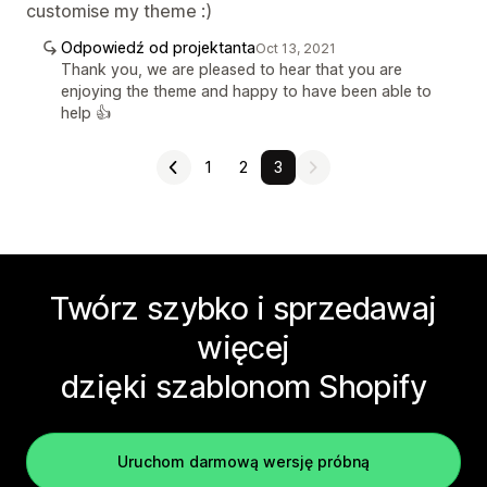
customise my theme :)
Odpowiedź od projektanta
Oct 13, 2021
Thank you, we are pleased to hear that you are
enjoying the theme and happy to have been able to
help 👍
1
2
3
Twórz szybko i sprzedawaj
więcej
dzięki szablonom Shopify
Uruchom darmową wersję próbną