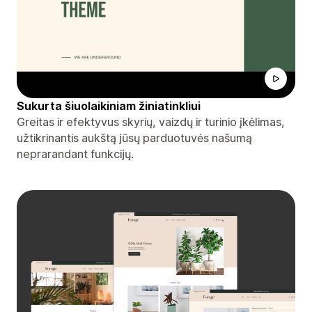
Sukurta šiuolaikiniam žiniatinkliui
Greitas ir efektyvus skyrių, vaizdų ir turinio įkėlimas,
užtikrinantis aukštą jūsų parduotuvės našumą
neprarandant funkcijų.