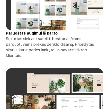
Paruoštas augimui iš karto
Sukurtas siekiant suteikti besikuriančioms
parduotuvėms prekės ženklo dizainą. Pripildytas
skyrių, kurie padės lankytojus paversti tikrais
klientais.