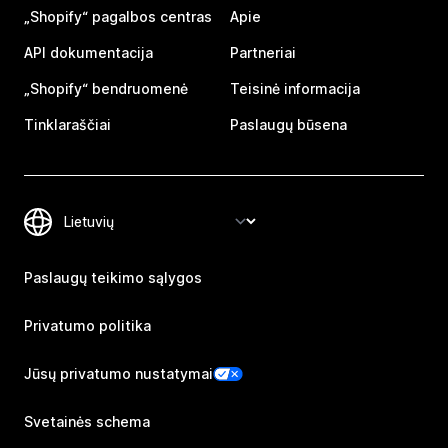
„Shopify“ pagalbos centras
Apie
API dokumentacija
Partneriai
„Shopify“ bendruomenė
Teisinė informacija
Tinklaraščiai
Paslaugų būsena
Paslaugų teikimo sąlygos
Privatumo politika
Jūsų privatumo nustatymai
Svetainės schema