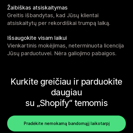
Žaibiškas atsiskaitymas
Greitis išbandytas, kad Jūsų klientai
atsiskaitytų per rekordiškai trumpą laiką.
Išsaugokite visam laikui
Vienkartinis mokėjimas, neterminuota licencija
Jūsų parduotuvei. Nėra galiojimo pabaigos.
Kurkite greičiau ir parduokite
daugiau
su „Shopify“ temomis
Pradėkite nemokamą bandomąjį laikotarpį