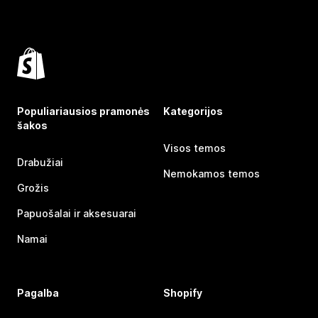
Populiariausios pramonės
Kategorijos
šakos
Visos temos
Drabužiai
Nemokamos temos
Grožis
Papuošalai ir aksesuarai
Namai
Pagalba
Shopify