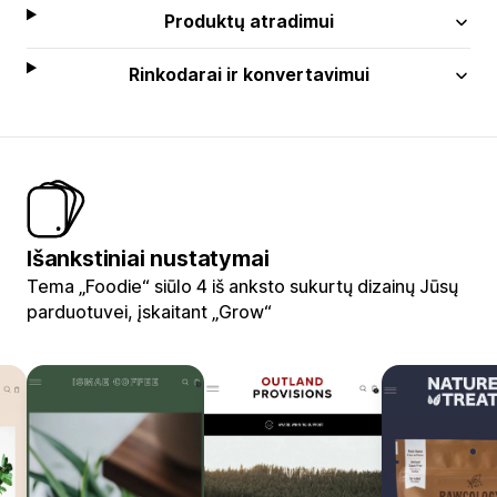
Produktų atradimui
Rinkodarai ir konvertavimui
Išankstiniai nustatymai
Tema „Foodie“ siūlo 4 iš anksto sukurtų dizainų Jūsų
parduotuvei, įskaitant „Grow“