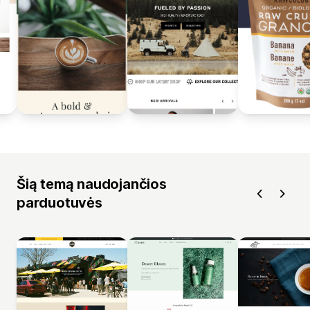
Šią temą naudojančios
parduotuvės