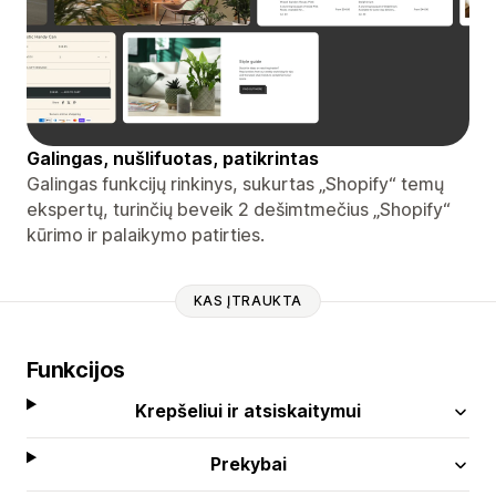
Galingas, nušlifuotas, patikrintas
Galingas funkcijų rinkinys, sukurtas „Shopify“ temų
ekspertų, turinčių beveik 2 dešimtmečius „Shopify“
kūrimo ir palaikymo patirties.
KAS ĮTRAUKTA
Funkcijos
Krepšeliui ir atsiskaitymui
Prekybai