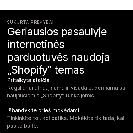
SUKURTA PREKYBAI
Geriausios pasaulyje
internetinės
parduotuvės naudoja
„Shopify“ temas
Pritaikyta ateičiai
Reguliariai atnaujinama ir visada suderinama su
naujausiomis „Shopify“ funkcijomis.
Išbandykite prieš mokėdami
Tinkinkite tol, kol patiks. Mokėkite tik tada, kai
paskelbsite.