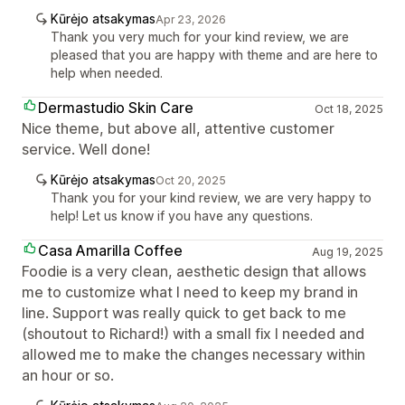
Kūrėjo atsakymas
Apr 23, 2026
Thank you very much for your kind review, we are
pleased that you are happy with theme and are here to
help when needed.
Dermastudio Skin Care
Oct 18, 2025
Nice theme, but above all, attentive customer
service. Well done!
Kūrėjo atsakymas
Oct 20, 2025
Thank you for your kind review, we are very happy to
help! Let us know if you have any questions.
Casa Amarilla Coffee
Aug 19, 2025
Foodie is a very clean, aesthetic design that allows
me to customize what I need to keep my brand in
line. Support was really quick to get back to me
(shoutout to Richard!) with a small fix I needed and
allowed me to make the changes necessary within
an hour or so.