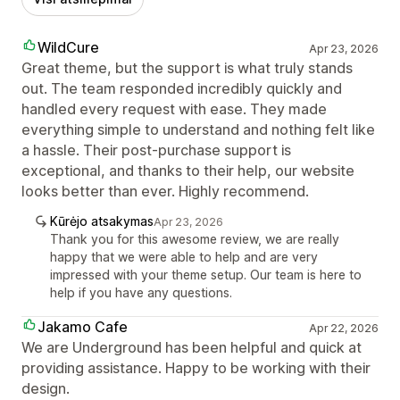
WildCure
Apr 23, 2026
Great theme, but the support is what truly stands
out. The team responded incredibly quickly and
handled every request with ease. They made
everything simple to understand and nothing felt like
a hassle. Their post-purchase support is
exceptional, and thanks to their help, our website
looks better than ever. Highly recommend.
Kūrėjo atsakymas
Apr 23, 2026
Thank you for this awesome review, we are really
happy that we were able to help and are very
impressed with your theme setup. Our team is here to
help if you have any questions.
Jakamo Cafe
Apr 22, 2026
We are Underground has been helpful and quick at
providing assistance. Happy to be working with their
design.