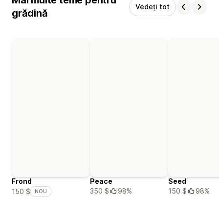
Vedeți tot
grădină
Frond
Peace
Seed
350 $
98%
150 $
98%
150 $
NOU