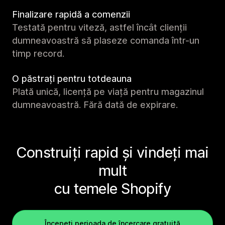
Finalizare rapidă a comenzii
Testată pentru viteză, astfel încât clienții
dumneavoastră să plaseze comanda într-un
timp record.
O păstrați pentru totdeauna
Plată unică, licență pe viață pentru magazinul
dumneavoastră. Fără dată de expirare.
Construiți rapid și vindeți mai
mult
cu temele Shopify
Începeți perioada de încercare gratuită