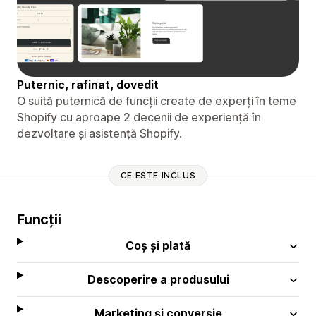
Puternic, rafinat, dovedit
O suită puternică de funcții create de experți în teme
Shopify cu aproape 2 decenii de experiență în
dezvoltare și asistență Shopify.
CE ESTE INCLUS
Funcții
Coș și plată
Descoperire a produsului
Marketing și conversie