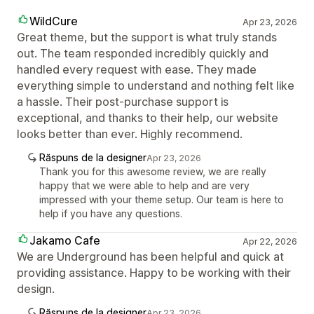
WildCure
Apr 23, 2026
Great theme, but the support is what truly stands
out. The team responded incredibly quickly and
handled every request with ease. They made
everything simple to understand and nothing felt like
a hassle. Their post-purchase support is
exceptional, and thanks to their help, our website
looks better than ever. Highly recommend.
Răspuns de la designer
Apr 23, 2026
Thank you for this awesome review, we are really
happy that we were able to help and are very
impressed with your theme setup. Our team is here to
help if you have any questions.
Jakamo Cafe
Apr 22, 2026
We are Underground has been helpful and quick at
providing assistance. Happy to be working with their
design.
Răspuns de la designer
Apr 23, 2026