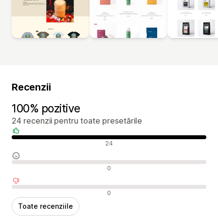
Recenzii
100% pozitive
24 recenzii pentru toate presetările
Recenzii pozitive
24
Recenzii neutre
0
Recenzii negative
0
Toate recenziile