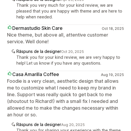
Thank you very much for your kind review, we are
pleased that you are happy with theme and are here to
help when needed.
Dermastudio Skin Care
Oct 18, 2025
Nice theme, but above all, attentive customer
service. Well done!
Răspuns de la designer
Oct 20, 2025
Thank you for your kind review, we are very happy to
help! Let us know if you have any questions.
Casa Amarilla Coffee
Aug 19, 2025
Foodie is a very clean, aesthetic design that allows
me to customize what I need to keep my brand in
line. Support was really quick to get back to me
(shoutout to Richard!) with a small fix I needed and
allowed me to make the changes necessary within
an hour or so.
Răspuns de la designer
Aug 20, 2025
Thank you for sharing your experience with the theme.