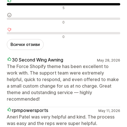
Положителни отзиви
5
Неутрални отзиви
0
Отрицателни отзиви
0
Всички отзиви
30 Second Wing Awning
May 28, 2026
The Force Shopify theme has been excellent to
work with. The support team were extremely
helpful, quick to respond, and even offered to make
a small custom change for us at no charge. Great
theme and outstanding service — highly
recommended!
rpmpowersports
May 11, 2026
Aneri Patel was very helpful and kind. The process
was easy and the reps were super helpful.