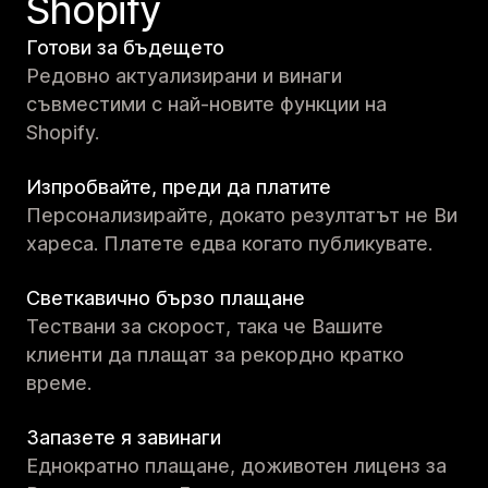
Shopify
Готови за бъдещето
Редовно актуализирани и винаги
съвместими с най-новите функции на
Shopify.
Изпробвайте, преди да платите
Персонализирайте, докато резултатът не Ви
хареса. Платете едва когато публикувате.
Светкавично бързо плащане
Тествани за скорост, така че Вашите
клиенти да плащат за рекордно кратко
време.
Запазете я завинаги
Еднократно плащане, доживотен лиценз за