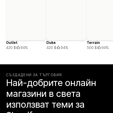
Outlet
Duke
Terrain
420 $
94%
420 $
94%
500 $
94%
СЪЗДАДЕНИ ЗА ТЪРГОВИЯ
Най-добрите онлайн
магазини в света
използват теми за