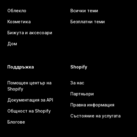
Облекло
Всички теми
Козметика
Безплатни теми
Бижута и аксесоари
Дом
Поддръжка
Shopify
Помощен център на
За нас
Shopify
Партньори
Документация за API
Правна информация
Общност на Shopify
Състояние на услугата
Блогове