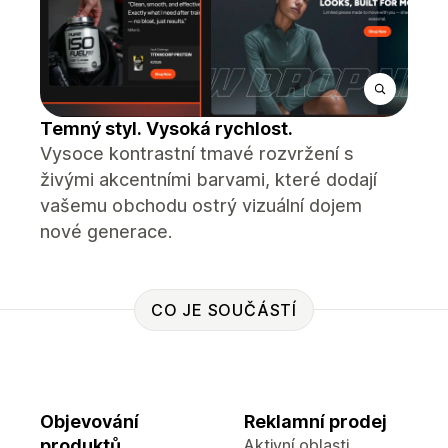
Temný styl. Vysoká rychlost.
Vysoce kontrastní tmavé rozvržení s
živými akcentními barvami, které dodají
vašemu obchodu ostrý vizuální dojem
nové generace.
CO JE SOUČÁSTÍ
Objevování
Reklamní prodej
produktů
Aktivní oblasti