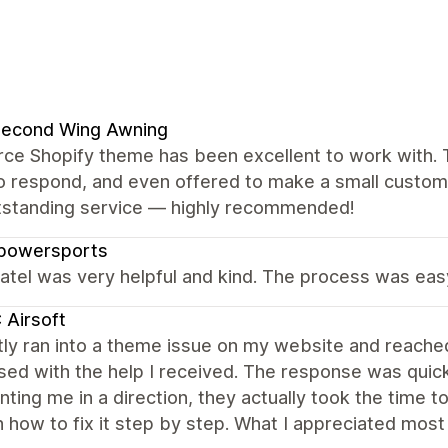
Second Wing Awning
rce Shopify theme has been excellent to work with. 
to respond, and even offered to make a small custom
tstanding service — highly recommended!
powersports
atel was very helpful and kind. The process was eas
Airsoft
tly ran into a theme issue on my website and reache
ed with the help I received. The response was quick,
inting me in a direction, they actually took the time
 how to fix it step by step. What I appreciated mos