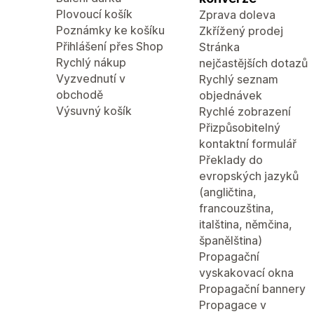
Plovoucí košík
Zprava doleva
Poznámky ke košíku
Zkřížený prodej
Přihlášení přes Shop
Stránka
Rychlý nákup
nejčastějších dotazů
Vyzvednutí v
Rychlý seznam
obchodě
objednávek
Výsuvný košík
Rychlé zobrazení
Přizpůsobitelný
kontaktní formulář
Překlady do
evropských jazyků
(angličtina,
francouzština,
italština, němčina,
španělština)
Propagační
vyskakovací okna
Propagační bannery
Propagace v