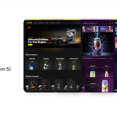
em 5)