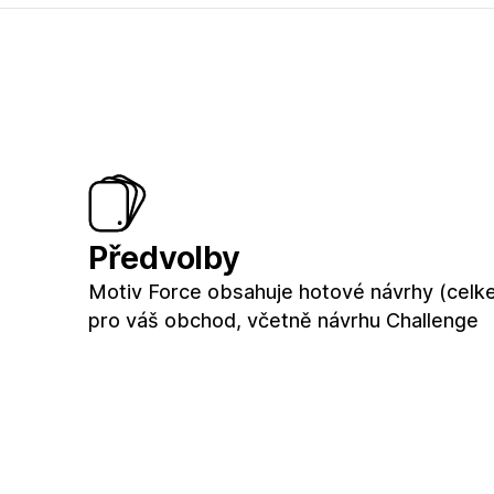
Předvolby
Motiv Force obsahuje hotové návrhy (celk
pro váš obchod, včetně návrhu Challenge