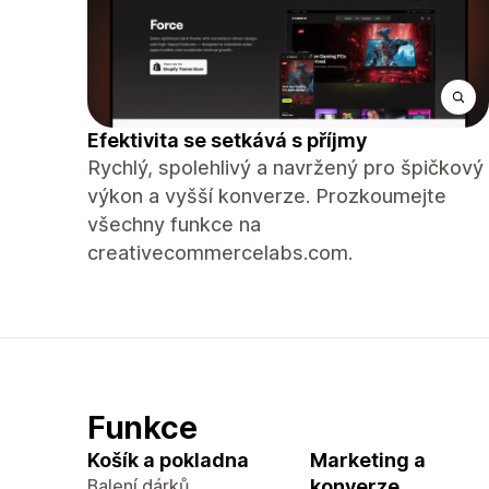
Efektivita se setkává s příjmy
Rychlý, spolehlivý a navržený pro špičkový
výkon a vyšší konverze. Prozkoumejte
všechny funkce na
creativecommercelabs.com.
Funkce
Košík a pokladna
Marketing a
Balení dárků
konverze