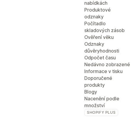
nabídkách
Produktové
odznaky
Počítadlo
skladových zásob
Ověření věku
Odznaky
důvěryhodnosti
Odpočet času
Nedávno zobrazené
Informace v tisku
Doporučené
produkty
Blogy
Nacenění podle
množství
SHOPIFY PLUS