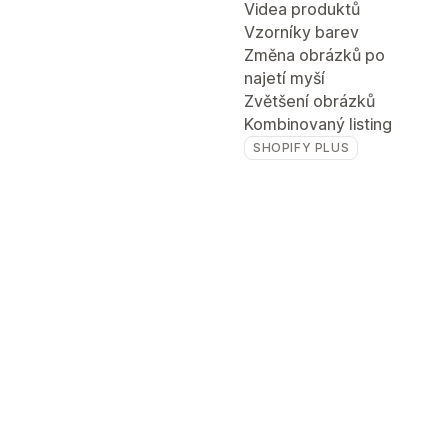
Videa produktů
Vzorníky barev
Změna obrázků po
najetí myší
Zvětšení obrázků
Kombinovaný listing
SHOPIFY PLUS