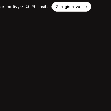
zet motivy
Přihlásit se
Zaregistrovat se