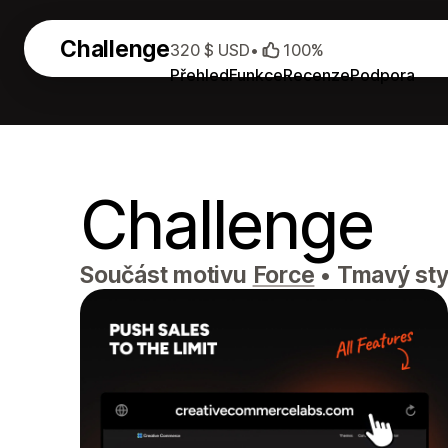
Challenge
320 $ USD
•
100%
Přehled
Funkce
Recenze
Podpora
Challenge
Součást motivu
Force
•
Tmavý styl