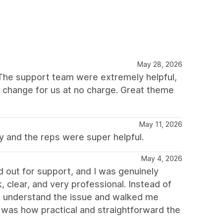
May 28, 2026
The support team were extremely helpful,
 change for us at no charge. Great theme
May 11, 2026
y and the reps were super helpful.
May 4, 2026
d out for support, and I was genuinely
 clear, and very professional. Instead of
 to understand the issue and walked me
t was how practical and straightforward the