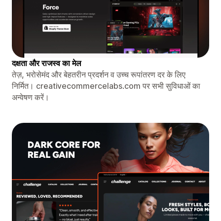
दक्षता और राजस्व का मेल
तेज़, भरोसेमंद और बेहतरीन प्रदर्शन व उच्च रूपांतरण दर के लिए
निर्मित। creativecommercelabs.com पर सभी सुविधाओं का
अन्वेषण करें।