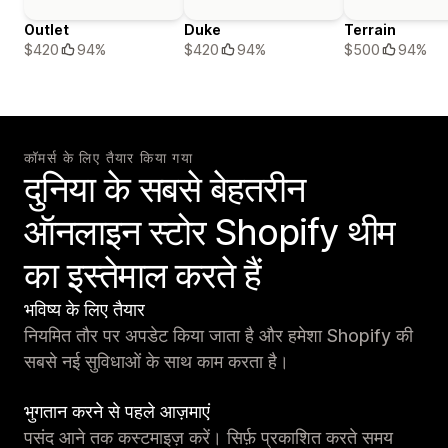
Outlet
Duke
Terrain
$420
94%
$420
94%
$500
94%
कॉमर्स के लिए तैयार किया गया
दुनिया के सबसे बेहतरीन
ऑनलाइन स्टोर Shopify थीम
का इस्तेमाल करते हैं
भविष्य के लिए तैयार
नियमित तौर पर अपडेट किया जाता है और हमेशा Shopify की
सबसे नई सुविधाओं के साथ काम करता है।
भुगतान करने से पहले आज़माएं
पसंद आने तक कस्टमाइज़ करें। सिर्फ़ प्रकाशित करते समय