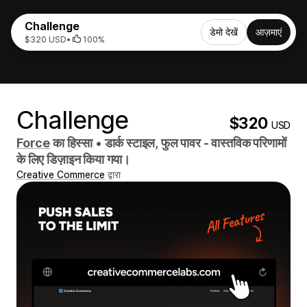
Challenge
डेमो देखें
आज़माएं
$320 USD
•
100%
Challenge
$320
USD
Force
का हिस्सा
•
डार्क स्टाइल, फुल पावर - वास्तविक परिणामों
के लिए डिज़ाइन किया गया।
Creative Commerce
द्वारा