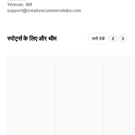
डिज़ाइनर के संपर्क की जानकारी
Yerevan, AM
support@creativecommercelabs.com
स्पोर्ट्स के लिए और थीम
सभी देखें