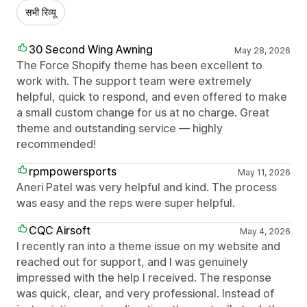
सभी रिव्यू
30 Second Wing Awning
May 28, 2026
The Force Shopify theme has been excellent to
work with. The support team were extremely
helpful, quick to respond, and even offered to make
a small custom change for us at no charge. Great
theme and outstanding service — highly
recommended!
rpmpowersports
May 11, 2026
Aneri Patel was very helpful and kind. The process
was easy and the reps were super helpful.
CQC Airsoft
May 4, 2026
I recently ran into a theme issue on my website and
reached out for support, and I was genuinely
impressed with the help I received. The response
was quick, clear, and very professional. Instead of