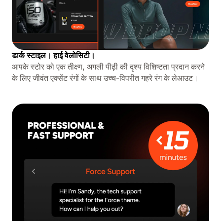
डार्क स्टाइल। हाई वेलोसिटी।
आपके स्टोर को एक तीक्ष्ण, अगली पीढ़ी की दृश्य विशिष्टता प्रदान करने
के लिए जीवंत एक्सेंट रंगों के साथ उच्च-विपरीत गहरे रंग के लेआउट।