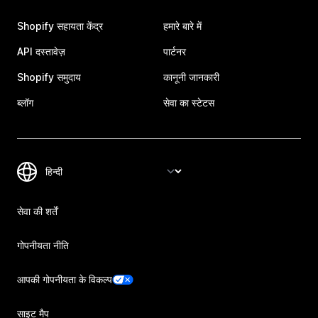
Shopify सहायता केंद्र
हमारे बारे में
API दस्तावेज़
पार्टनर
Shopify समुदाय
कानूनी जानकारी
ब्लॉग
सेवा का स्टेटस
सेवा की शर्तें
गोपनीयता नीति
आपकी गोपनीयता के विकल्प
साइट मैप