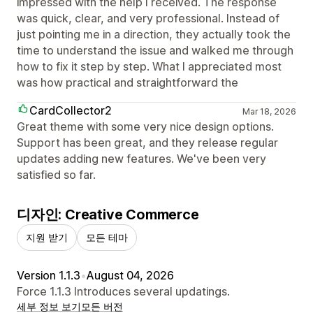
impressed with the help I received. The response
was quick, clear, and very professional. Instead of
just pointing me in a direction, they actually took the
time to understand the issue and walked me through
how to fix it step by step. What I appreciated most
was how practical and straightforward the
CardCollector2
Mar 18, 2026
Great theme with some very nice design options.
Support has been great, and they release regular
updates adding new features. We've been very
satisfied so far.
디자인: Creative Commerce
지원 받기
모든 테마
Version 1.1.3
•
August 04, 2026
Force 1.1.3 Introduces several updatings.
세부 정보 보기
모든 버전