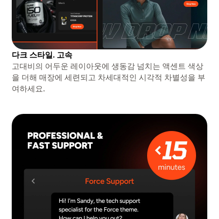
다크 스타일. 고속
고대비의 어두운 레이아웃에 생동감 넘치는 액센트 색상
을 더해 매장에 세련되고 차세대적인 시각적 차별성을 부
여하세요.