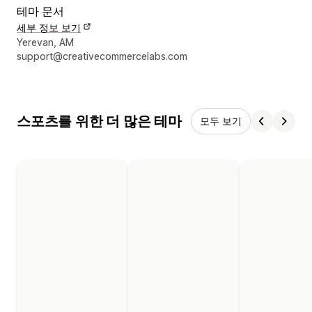
테마 문서
세부 정보 보기
디자이너 연락처 세부 정보
Yerevan, AM
support@creativecommercelabs.com
스포츠를 위한 더 많은 테마
모두 보기