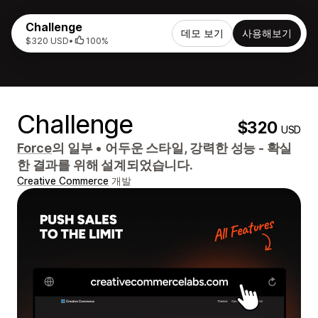
Challenge
데모 보기
사용해보기
$320 USD
•
100%
Challenge
$320
USD
Force
의 일부
•
어두운 스타일, 강력한 성능 - 확실
한 결과를 위해 설계되었습니다.
Creative Commerce
개발