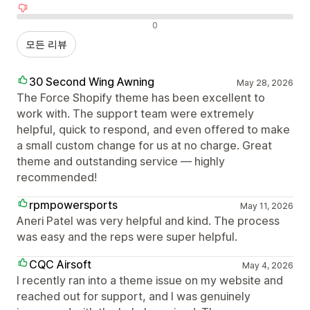
부정적인 리뷰
0
모든 리뷰
30 Second Wing Awning
May 28, 2026
The Force Shopify theme has been excellent to
work with. The support team were extremely
helpful, quick to respond, and even offered to make
a small custom change for us at no charge. Great
theme and outstanding service — highly
recommended!
rpmpowersports
May 11, 2026
Aneri Patel was very helpful and kind. The process
was easy and the reps were super helpful.
CQC Airsoft
May 4, 2026
I recently ran into a theme issue on my website and
reached out for support, and I was genuinely