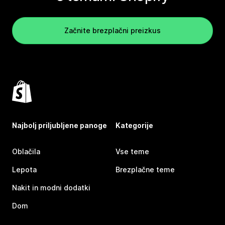
Začnite brezplačni preizkus
Najbolj priljubljene panoge
Kategorije
Oblačila
Vse teme
Lepota
Brezplačne teme
Nakit in modni dodatki
Dom