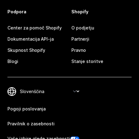
Podpora
Shopify
Center za pomoč Shopify
O podjetju
Dokumentacija API-ja
Partnerji
Skupnost Shopify
Pravno
Blogi
Stanje storitve
Pogoji poslovanja
Pravilnik o zasebnosti
Vaše izbire glede zasebnosti