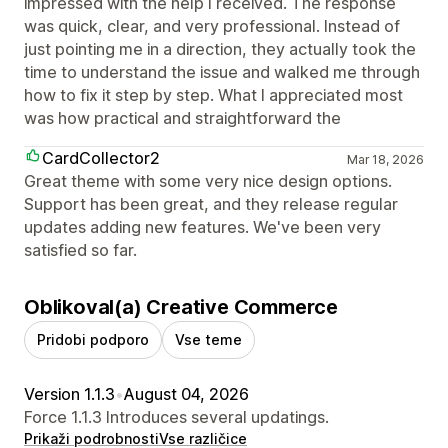
impressed with the help I received. The response
was quick, clear, and very professional. Instead of
just pointing me in a direction, they actually took the
time to understand the issue and walked me through
how to fix it step by step. What I appreciated most
was how practical and straightforward the
CardCollector2
Mar 18, 2026
Great theme with some very nice design options.
Support has been great, and they release regular
updates adding new features. We've been very
satisfied so far.
Oblikoval(a) Creative Commerce
Pridobi podporo
Vse teme
Version 1.1.3
•
August 04, 2026
Force 1.1.3 Introduces several updatings.
Prikaži podrobnosti
Vse različice