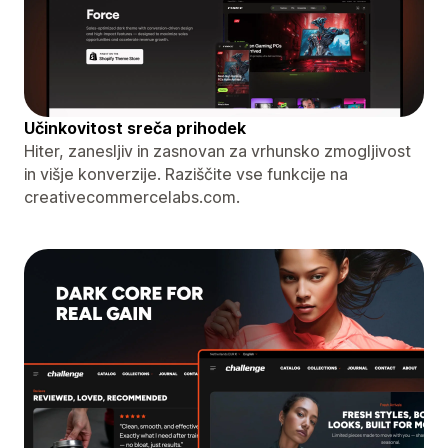
Učinkovitost sreča prihodek
Hiter, zanesljiv in zasnovan za vrhunsko zmogljivost
in višje konverzije. Raziščite vse funkcije na
creativecommercelabs.com.