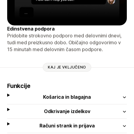
Edinstvena podpora
Pridobite strokovno podporo med delovnimi dnevi,
tudi med preizkusno dobo. Običajno odgovorimo v
15 minutah med delovnim časom podpore.
KAJ JE VKLJUČENO
Funkcije
Košarica in blagajna
Odkrivanje izdelkov
Računi strank in prijava