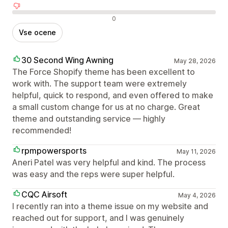
Negativne ocene
0
Vse ocene
30 Second Wing Awning
May 28, 2026
The Force Shopify theme has been excellent to
work with. The support team were extremely
helpful, quick to respond, and even offered to make
a small custom change for us at no charge. Great
theme and outstanding service — highly
recommended!
rpmpowersports
May 11, 2026
Aneri Patel was very helpful and kind. The process
was easy and the reps were super helpful.
CQC Airsoft
May 4, 2026
I recently ran into a theme issue on my website and
reached out for support, and I was genuinely