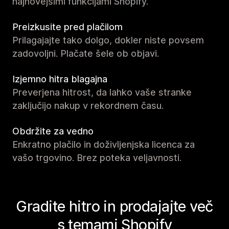
najnovejšimi funkcijami Shopify.
Preizkusite pred plačilom
Prilagajajte tako dolgo, dokler niste povsem
zadovoljni. Plačate šele ob objavi.
Izjemno hitra blagajna
Preverjena hitrost, da lahko vaše stranke
zaključijo nakup v rekordnem času.
Obdržite za vedno
Enkratno plačilo in doživljenjska licenca za
vašo trgovino. Brez poteka veljavnosti.
Gradite hitro in prodajajte več
s temami Shopify