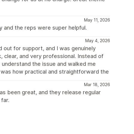
May 11, 2026
y and the reps were super helpful.
May 4, 2026
d out for support, and I was genuinely
 clear, and very professional. Instead of
 to understand the issue and walked me
t was how practical and straightforward the
Mar 18, 2026
as been great, and they release regular
far.