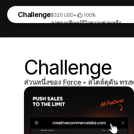
Challenge
$320 USD
•
100%
ภาพรวม
ฟีเจอร์
รีวิว
ความช่วยเหลือ
Challenge
ส่วนหนึ่งของ
Force
•
สไตล์ดุดัน ทรงพล