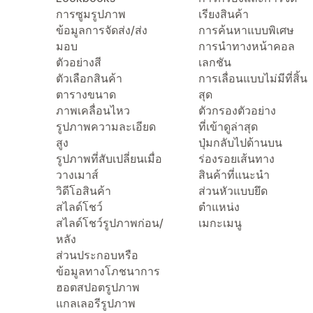
การซูมรูปภาพ
เรียงสินค้า
ข้อมูลการจัดส่ง/ส่ง
การค้นหาแบบพิเศษ
มอบ
การนำทางหน้าคอล
ตัวอย่างสี
เลกชัน
ตัวเลือกสินค้า
การเลื่อนแบบไม่มีที่สิ้น
ตารางขนาด
สุด
ภาพเคลื่อนไหว
ตัวกรองตัวอย่าง
รูปภาพความละเอียด
ที่เข้าดูล่าสุด
สูง
ปุ่มกลับไปด้านบน
รูปภาพที่สับเปลี่ยนเมื่อ
ร่องรอยเส้นทาง
วางเมาส์
สินค้าที่แนะนำ
วิดีโอสินค้า
ส่วนหัวแบบยึด
สไลด์โชว์
ตำแหน่ง
สไลด์โชว์รูปภาพก่อน/
เมกะเมนู
หลัง
ส่วนประกอบหรือ
ข้อมูลทางโภชนาการ
ฮอตสปอตรูปภาพ
แกลเลอรีรูปภาพ