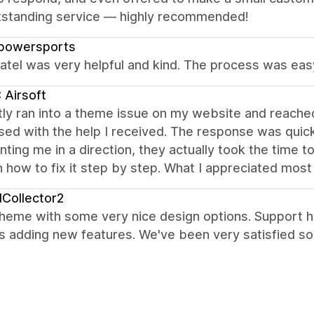
tstanding service — highly recommended!
powersports
atel was very helpful and kind. The process was eas
Airsoft
tly ran into a theme issue on my website and reache
ed with the help I received. The response was quick,
inting me in a direction, they actually took the time
 how to fix it step by step. What I appreciated mos
Collector2
heme with some very nice design options. Support h
 adding new features. We've been very satisfied so 