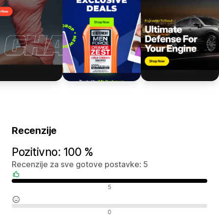
Recenzije
Pozitivno: 100 %
Recenzije za sve gotove postavke: 5
Pozitivne recenzije
5
Neutralne recenzije
0