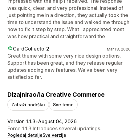
impressed with the help I received. The response
was quick, clear, and very professional. Instead of
just pointing me in a direction, they actually took the
time to understand the issue and walked me through
how to fix it step by step. What I appreciated most
was how practical and straightforward the
CardCollector2
Mar 18, 2026
Great theme with some very nice design options.
Support has been great, and they release regular
updates adding new features. We've been very
satisfied so far.
Dizajnirao/la Creative Commerce
Zatraži podršku
Sve teme
Version 1.1.3
•
August 04, 2026
Force 1.1.3 Introduces several updatings.
Pogledaj detalje
Sve verzije