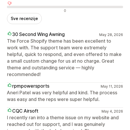
Negativne recenzije
0
Sve recenzije
30 Second Wing Awning
May 28, 2026
The Force Shopify theme has been excellent to
work with. The support team were extremely
helpful, quick to respond, and even offered to make
a small custom change for us at no charge. Great
theme and outstanding service — highly
recommended!
rpmpowersports
May 11, 2026
Aneri Patel was very helpful and kind. The process
was easy and the reps were super helpful.
CQC Airsoft
May 4, 2026
I recently ran into a theme issue on my website and
reached out for support, and I was genuinely