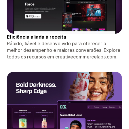
Eficiência aliada à receita
Rápido, fiável e desenvolvido para oferecer o
melhor desempenho e maiores conversões. Explore
todos os recursos em creativecommercelabs.com.