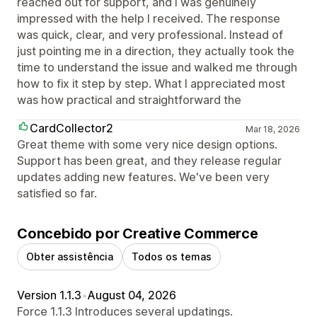
reached out for support, and I was genuinely
impressed with the help I received. The response
was quick, clear, and very professional. Instead of
just pointing me in a direction, they actually took the
time to understand the issue and walked me through
how to fix it step by step. What I appreciated most
was how practical and straightforward the
CardCollector2
Mar 18, 2026
Great theme with some very nice design options.
Support has been great, and they release regular
updates adding new features. We've been very
satisfied so far.
Concebido por Creative Commerce
Obter assistência
Todos os temas
Version 1.1.3
•
August 04, 2026
Force 1.1.3 Introduces several updatings.