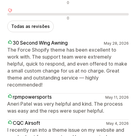
Avaliações neutras
0
Avaliações negativas
0
Todas as revisões
30 Second Wing Awning
May 28, 2026
The Force Shopify theme has been excellent to
work with. The support team were extremely
helpful, quick to respond, and even offered to make
a small custom change for us at no charge. Great
theme and outstanding service — highly
recommended!
rpmpowersports
May 11, 2026
Aneri Patel was very helpful and kind. The process
was easy and the reps were super helpful.
CQC Airsoft
May 4, 2026
I recently ran into a theme issue on my website and