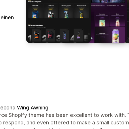
deinen
Second Wing Awning
rce Shopify theme has been excellent to work with. 
to respond, and even offered to make a small custom