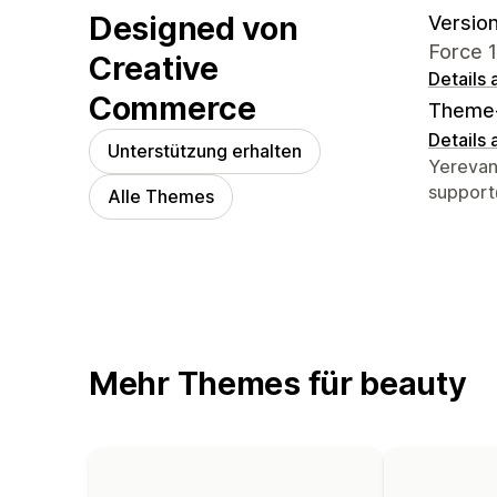
Designed von
Version
Force 1
Creative
Details
Commerce
Theme
Details
Unterstützung erhalten
Designe
Yerevan
suppor
Alle Themes
Mehr Themes für beauty