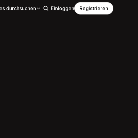
s durchsuchen
Einloggen
Registrieren