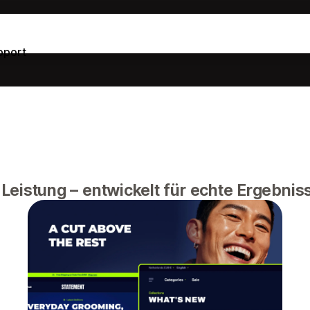
pport
e Leistung – entwickelt für echte Ergebnis