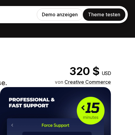
Demo anzeigen
Theme testen
320 $
USD
se.
von
Creative Commerce