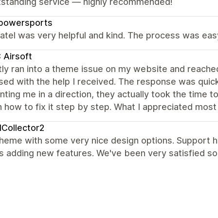
tstanding service — highly recommended!
powersports
atel was very helpful and kind. The process was eas
Airsoft
tly ran into a theme issue on my website and reache
ed with the help I received. The response was quick,
inting me in a direction, they actually took the time
 how to fix it step by step. What I appreciated mos
Collector2
heme with some very nice design options. Support h
 adding new features. We've been very satisfied so 