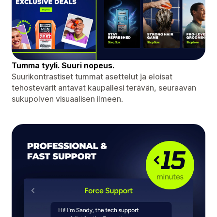
Tumma tyyli. Suuri nopeus.
Suurikontrastiset tummat asettelut ja eloisat
tehostevärit antavat kaupallesi terävän, seuraavan
sukupolven visuaalisen ilmeen.