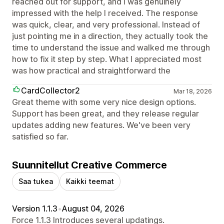
reached out for support, and I was genuinely
impressed with the help I received. The response
was quick, clear, and very professional. Instead of
just pointing me in a direction, they actually took the
time to understand the issue and walked me through
how to fix it step by step. What I appreciated most
was how practical and straightforward the
CardCollector2
Mar 18, 2026
Great theme with some very nice design options.
Support has been great, and they release regular
updates adding new features. We've been very
satisfied so far.
Suunnitellut Creative Commerce
Saa tukea
Kaikki teemat
Version 1.1.3
•
August 04, 2026
Force 1.1.3 Introduces several updatings.