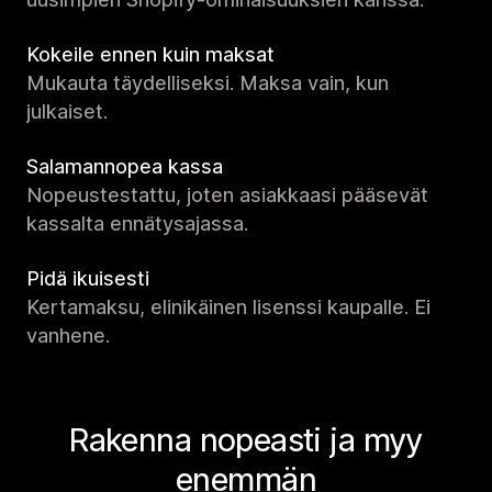
Kokeile ennen kuin maksat
Mukauta täydelliseksi. Maksa vain, kun
julkaiset.
Salamannopea kassa
Nopeustestattu, joten asiakkaasi pääsevät
kassalta ennätysajassa.
Pidä ikuisesti
Kertamaksu, elinikäinen lisenssi kaupalle. Ei
vanhene.
Rakenna nopeasti ja myy
enemmän