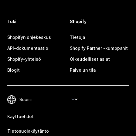
Tuki
Shopify
Shopifyn ohjekeskus
Tietoja
API-dokumentaatio
Shopify Partner ‑kumppanit
Shopify-yhteisö
Oikeudelliset asiat
Blogit
Palvelun tila
Käyttöehdot
Tietosuojakäytäntö