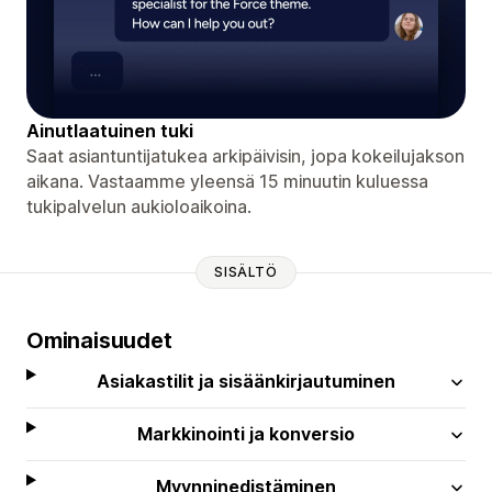
Ainutlaatuinen tuki
Saat asiantuntijatukea arkipäivisin, jopa kokeilujakson
aikana. Vastaamme yleensä 15 minuutin kuluessa
tukipalvelun aukioloaikoina.
SISÄLTÖ
Ominaisuudet
Asiakastilit ja sisäänkirjautuminen
Markkinointi ja konversio
Myynninedistäminen