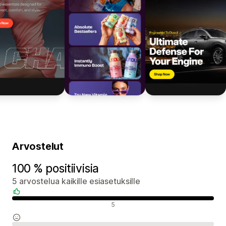
Arvostelut
100 % positiivisia
5 arvostelua kaikille esiasetuksille
Positiiviset arvostelut
5