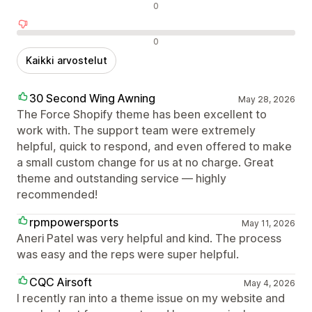
Neutraalit arvostelut
0
Negatiiviset arvostelut
0
Kaikki arvostelut
30 Second Wing Awning
May 28, 2026
The Force Shopify theme has been excellent to
work with. The support team were extremely
helpful, quick to respond, and even offered to make
a small custom change for us at no charge. Great
theme and outstanding service — highly
recommended!
rpmpowersports
May 11, 2026
Aneri Patel was very helpful and kind. The process
was easy and the reps were super helpful.
CQC Airsoft
May 4, 2026
I recently ran into a theme issue on my website and