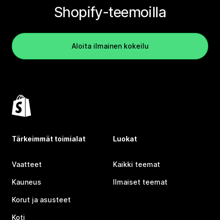
Shopify-teemoilla
Aloita ilmainen kokeilu
Tärkeimmät toimialat
Luokat
Vaatteet
Kaikki teemat
Kauneus
Ilmaiset teemat
Korut ja asusteet
Koti