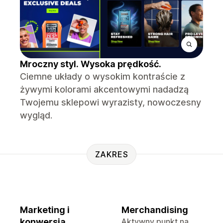
Mroczny styl. Wysoka prędkość.
Ciemne układy o wysokim kontraście z
żywymi kolorami akcentowymi nadadzą
Twojemu sklepowi wyrazisty, nowoczesny
wygląd.
ZAKRES
Marketing i
Merchandising
konwersja
Aktywny punkt na