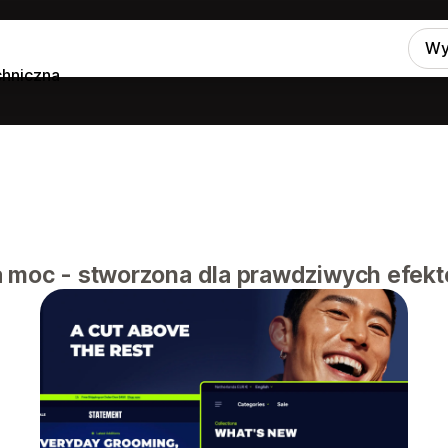
Wy
hniczna
a moc - stworzona dla prawdziwych efekt