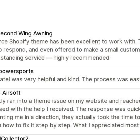
Second Wing Awning
rce Shopify theme has been excellent to work with. 
to respond, and even offered to make a small custom
tstanding service — highly recommended!
powersports
atel was very helpful and kind. The process was eas
Airsoft
tly ran into a theme issue on my website and reache
ed with the help I received. The response was quick,
inting me in a direction, they actually took the time
 how to fix it step by step. What I appreciated mos
Collector2