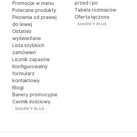
przed i po
Promocje w menu
Tabela rozmiarów
Polecane produkty
Oferta łączona
Pisownia od prawej
do lewej
SHOPIFY PLUS
Ostatnio
wyświetlane
Lista szybkich
zamówień
Licznik zapasów
Konfigurowalny
formularz
kontaktowy
Blogi
Banery promocyjne
Cennik ilościowy
SHOPIFY PLUS