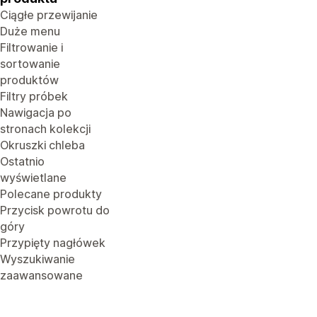
Ciągłe przewijanie
Duże menu
Filtrowanie i
sortowanie
produktów
Filtry próbek
Nawigacja po
stronach kolekcji
Okruszki chleba
Ostatnio
wyświetlane
Polecane produkty
Przycisk powrotu do
góry
Przypięty nagłówek
Wyszukiwanie
zaawansowane