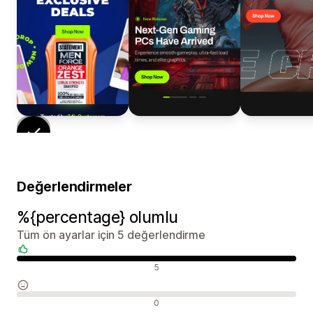
Değerlendirmeler
%{percentage} olumlu
Tüm ön ayarlar için 5 değerlendirme
Olumlu değerlendirmeler
5
Nötr değerlendirmeler
0