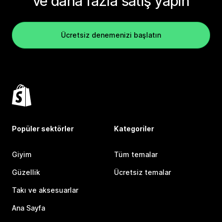
ve daha fazla satış yapın
Ücretsiz denemenizi başlatın
Popüler sektörler
Kategoriler
Giyim
Tüm temalar
Güzellik
Ücretsiz temalar
Takı ve aksesuarlar
Ana Sayfa