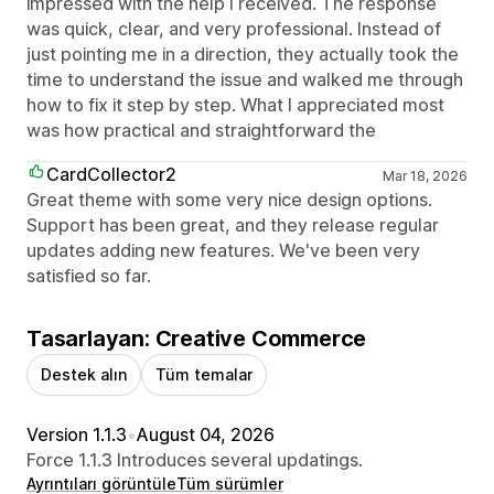
impressed with the help I received. The response
was quick, clear, and very professional. Instead of
just pointing me in a direction, they actually took the
time to understand the issue and walked me through
how to fix it step by step. What I appreciated most
was how practical and straightforward the
CardCollector2
Mar 18, 2026
Great theme with some very nice design options.
Support has been great, and they release regular
updates adding new features. We've been very
satisfied so far.
Tasarlayan: Creative Commerce
Destek alın
Tüm temalar
Version 1.1.3
•
August 04, 2026
Force 1.1.3 Introduces several updatings.
Ayrıntıları görüntüle
Tüm sürümler