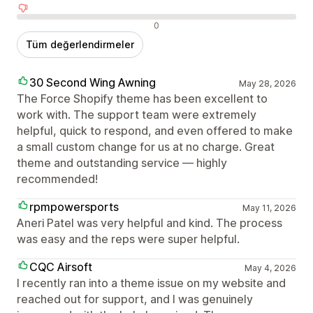
Olumsuz değerlendirmeler
0
Tüm değerlendirmeler
30 Second Wing Awning
May 28, 2026
The Force Shopify theme has been excellent to
work with. The support team were extremely
helpful, quick to respond, and even offered to make
a small custom change for us at no charge. Great
theme and outstanding service — highly
recommended!
rpmpowersports
May 11, 2026
Aneri Patel was very helpful and kind. The process
was easy and the reps were super helpful.
CQC Airsoft
May 4, 2026
I recently ran into a theme issue on my website and
reached out for support, and I was genuinely